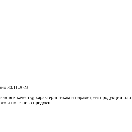
ано
30.11.2023
ования к качеству, характеристикам и параметрам продукции или
ого и полезного продукта.