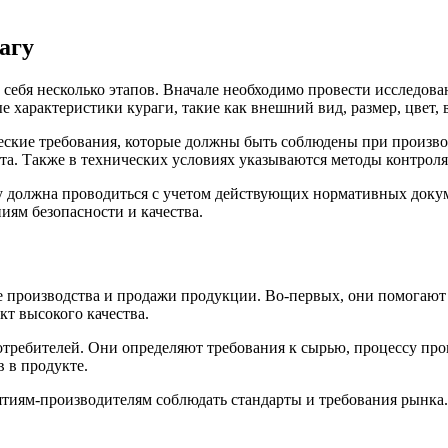
агу
 себя несколько этапов. Вначале необходимо провести исследова
 характеристики кураги, такие как внешний вид, размер, цвет, 
еские требования, которые должны быть соблюдены при производ
та. Также в технических условиях указываются методы контроля
гу должна проводиться с учетом действующих нормативных доку
иям безопасности и качества.
е производства и продажи продукции. Во-первых, они помогают 
т высокого качества.
требителей. Они определяют требования к сырью, процессу прои
 в продукте.
ятиям-производителям соблюдать стандарты и требования рынка