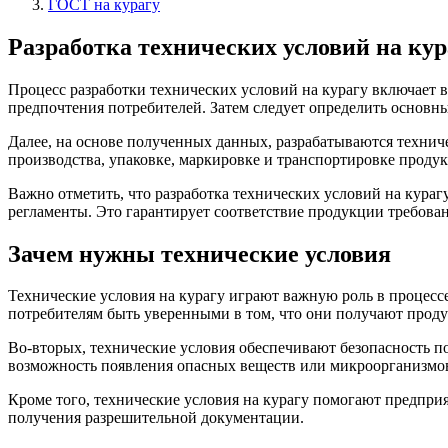
ГОСТ на курагу
Разработка технических условий на кур
Процесс разработки технических условий на курагу включает в
предпочтения потребителей. Затем следует определить основные
Далее, на основе полученных данных, разрабатываются технич
производства, упаковке, маркировке и транспортировке продук
Важно отметить, что разработка технических условий на кура
регламенты. Это гарантирует соответствие продукции требован
Зачем нужны технические условия
Технические условия на курагу играют важную роль в процесс
потребителям быть уверенными в том, что они получают продук
Во-вторых, технические условия обеспечивают безопасность по
возможность появления опасных веществ или микроорганизмов
Кроме того, технические условия на курагу помогают предпри
получения разрешительной документации.