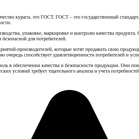
ство кураги, это ГОСТ. ГОСТ – это государственный стандарт,
ости.
изводства, упаковке, маркировке и контролю качества продукта
и безопасной для потребителей.
иятий-производителей, которые хотят продавать свою продукцию
вою очередь способствует удовлетворенности потребителей и успе
роль в обеспечении качества и безопасности продукции. Они пом
еских условий требует тщательного анализа и учета потребнос