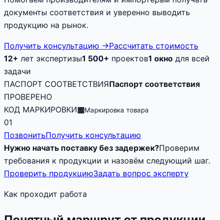
документы соответствия и уверенно выводить
продукцию на рынок.
Получить консультацию
→
Рассчитать стоимость
12+
лет экспертизы
1 500+
проектов
1 окно
для всей
задачи
ПАСПОРТ СООТВЕТСТВИЯ
Паспорт соответствия
ПРОВЕРЕНО
КОД МАРКИРОВКИ
▦
Маркировка товара
01
Позвонить
Получить консультацию
Нужно начать поставку без задержек?
Проверим
требования к продукции и назовём следующий шаг.
Проверить продукцию
Задать вопрос эксперту
Как проходит работа
Понятный маршрут от продукции