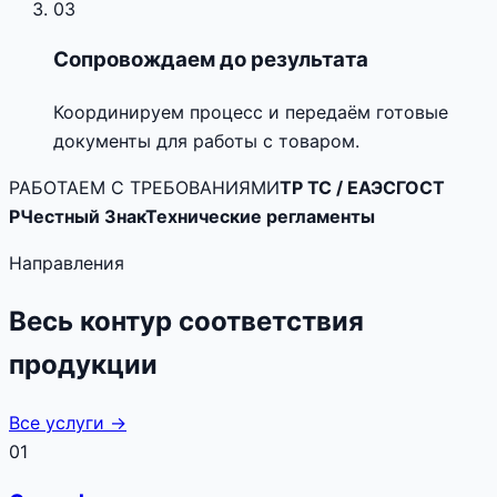
03
Сопровождаем до результата
Координируем процесс и передаём готовые
документы для работы с товаром.
РАБОТАЕМ С ТРЕБОВАНИЯМИ
ТР ТС / ЕАЭС
ГОСТ
Р
Честный Знак
Технические регламенты
Направления
Весь контур соответствия
продукции
Все услуги →
01