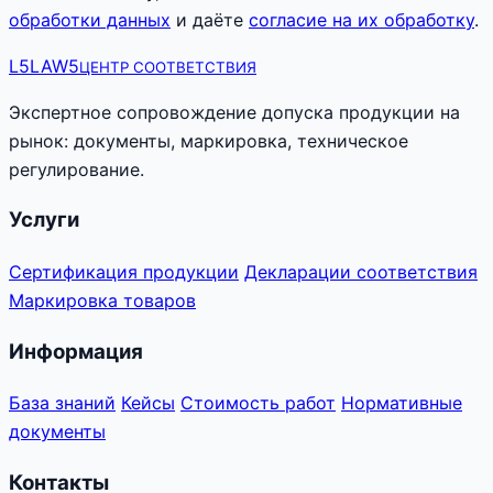
обработки данных
и даёте
согласие на их обработку
.
L5
LAW5
ЦЕНТР СООТВЕТСТВИЯ
Экспертное сопровождение допуска продукции на
рынок: документы, маркировка, техническое
регулирование.
Услуги
Сертификация продукции
Декларации соответствия
Маркировка товаров
Информация
База знаний
Кейсы
Стоимость работ
Нормативные
документы
Контакты