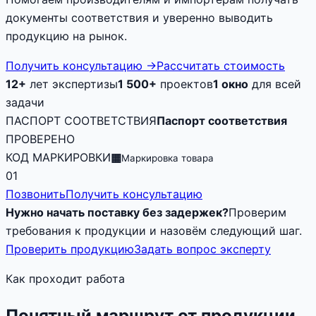
документы соответствия и уверенно выводить
продукцию на рынок.
Получить консультацию
→
Рассчитать стоимость
12+
лет экспертизы
1 500+
проектов
1 окно
для всей
задачи
ПАСПОРТ СООТВЕТСТВИЯ
Паспорт соответствия
ПРОВЕРЕНО
КОД МАРКИРОВКИ
▦
Маркировка товара
01
Позвонить
Получить консультацию
Нужно начать поставку без задержек?
Проверим
требования к продукции и назовём следующий шаг.
Проверить продукцию
Задать вопрос эксперту
Как проходит работа
Понятный маршрут от продукции