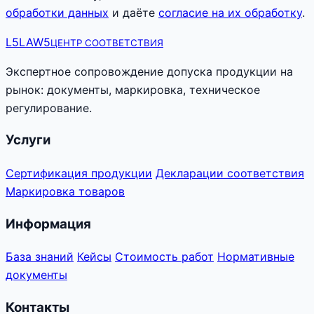
обработки данных
и даёте
согласие на их обработку
.
L5
LAW5
ЦЕНТР СООТВЕТСТВИЯ
Экспертное сопровождение допуска продукции на
рынок: документы, маркировка, техническое
регулирование.
Услуги
Сертификация продукции
Декларации соответствия
Маркировка товаров
Информация
База знаний
Кейсы
Стоимость работ
Нормативные
документы
Контакты