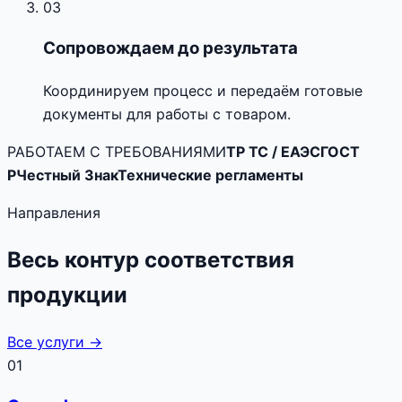
03
Сопровождаем до результата
Координируем процесс и передаём готовые
документы для работы с товаром.
РАБОТАЕМ С ТРЕБОВАНИЯМИ
ТР ТС / ЕАЭС
ГОСТ
Р
Честный Знак
Технические регламенты
Направления
Весь контур соответствия
продукции
Все услуги →
01