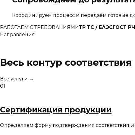
Координируем процесс и передаём готовые до
РАБОТАЕМ С ТРЕБОВАНИЯМИ
ТР ТС / ЕАЭС
ГОСТ Р
Ч
Направления
Весь контур соответствия
Все услуги →
01
Сертификация продукции
Определяем форму подтверждения соответствия и