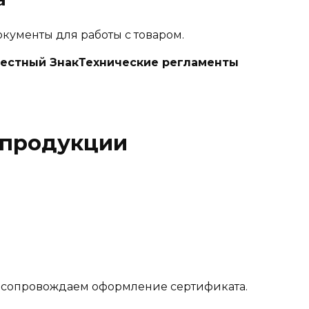
кументы для работы с товаром.
естный Знак
Технические регламенты
 продукции
 сопровождаем оформление сертификата.