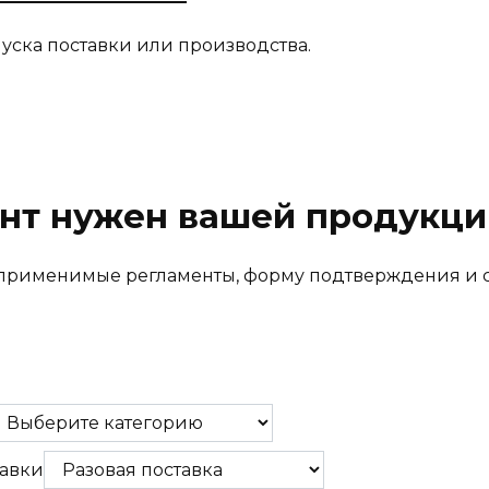
ска поставки или производства.
нт нужен вашей продукци
т применимые регламенты, форму подтверждения и 
авки