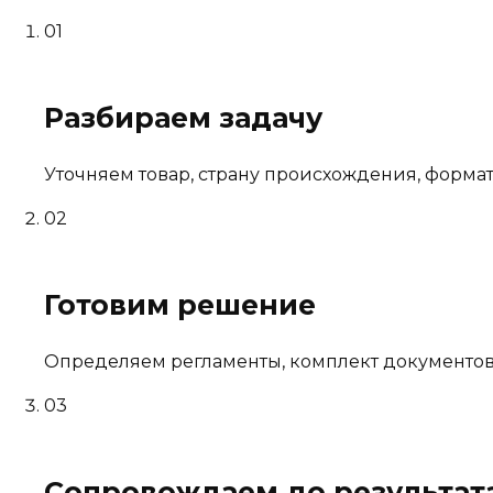
01
Разбираем задачу
Уточняем товар, страну происхождения, форма
02
Готовим решение
Определяем регламенты, комплект документов
03
Сопровождаем до результат