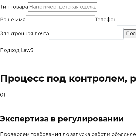
Тип товара
Ваше имя
Телефон
Электронная почта
Пол
Подход Law5
Процесс под контролем, 
01
Экспертиза в регулировании
Проверяем требования до запуска работ и объясня