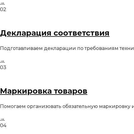
→
02
Декларация соответствия
Подготавливаем декларации по требованиям техни
→
03
Маркировка товаров
Помогаем организовать обязательную маркировку и
→
04