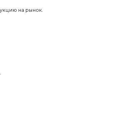
укцию на рынок.
.