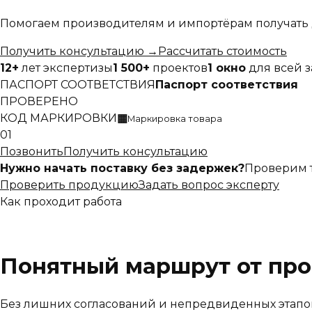
Помогаем производителям и импортёрам получать 
Получить консультацию
→
Рассчитать стоимость
12+
лет экспертизы
1 500+
проектов
1 окно
для всей 
ПАСПОРТ СООТВЕТСТВИЯ
Паспорт соответствия
ПРОВЕРЕНО
КОД МАРКИРОВКИ
▦
Маркировка товара
01
Позвонить
Получить консультацию
Нужно начать поставку без задержек?
Проверим 
Проверить продукцию
Задать вопрос эксперту
Как проходит работа
Понятный маршрут от про
Без лишних согласований и непредвиденных этапо