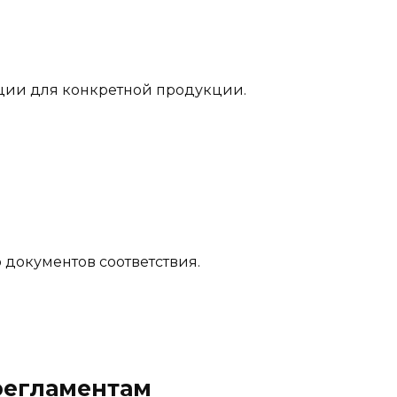
ции для конкретной продукции.
документов соответствия.
регламентам