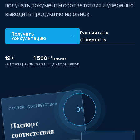
получать документы соответствия и уверенно
выводить продукцию на рынок.
Рассчитать
Получить
→
консультацию
стоимость
12+
1 500+
1 окно
лет экспертизы
проектов
для всей задачи
ПАСПОРТ СООТВЕТСТВИЯ
01
Паспорт
соответствия