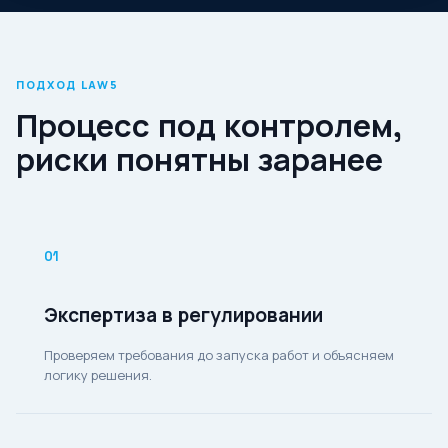
ПОДХОД LAW5
Процесс под контролем,
риски понятны заранее
01
Экспертиза в регулировании
Проверяем требования до запуска работ и объясняем
логику решения.