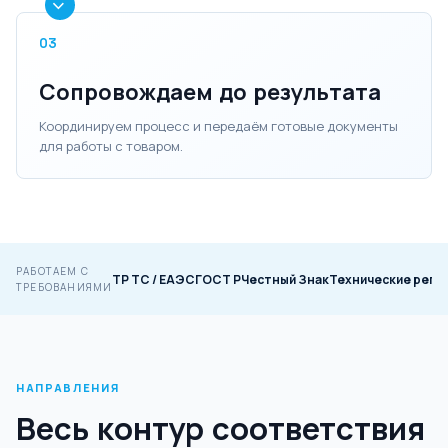
03
Сопровождаем до результата
Координируем процесс и передаём готовые документы
для работы с товаром.
РАБОТАЕМ С
ТР ТС / ЕАЭС
ГОСТ Р
Честный Знак
Технические регл
ТРЕБОВАНИЯМИ
НАПРАВЛЕНИЯ
Весь контур соответствия