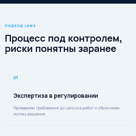
ПОДХОД LAW5
Процесс под контролем,
риски понятны заранее
01
Экспертиза в регулировании
Проверяем требования до запуска работ и объясняем
логику решения.