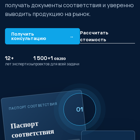
получать документы соответствия и уверенно
выводить продукцию на рынок.
Рассчитать
Получить
→
консультацию
стоимость
12+
1 500+
1 окно
лет экспертизы
проектов
для всей задачи
ПАСПОРТ СООТВЕТСТВИЯ
01
Паспорт
соответствия