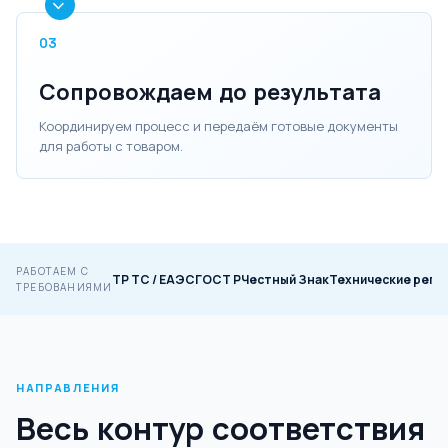
03
Сопровождаем до результата
Координируем процесс и передаём готовые документы
для работы с товаром.
РАБОТАЕМ С
ТР ТС / ЕАЭС
ГОСТ Р
Честный Знак
Технические регл
ТРЕБОВАНИЯМИ
НАПРАВЛЕНИЯ
Весь контур соответствия