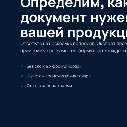
Определим, ка
документ нуже
вашей продукц
Ответьте на несколько вопросов. Эксперт про
применимые регламенты, форму подтверждения
Без сложных формулировок
С учётом происхождения товара
Ответ в рабочее время