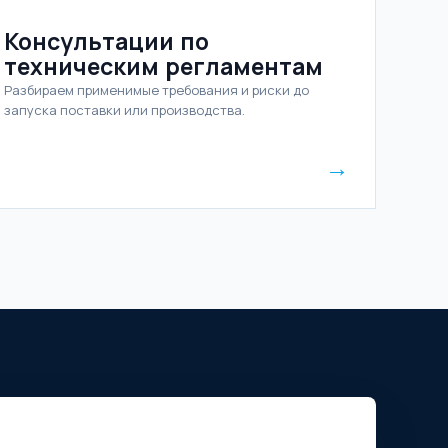
Консультации по
техническим регламентам
Разбираем применимые требования и риски до
запуска поставки или производства.
→