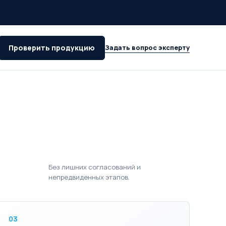
Проверить продукцию
Задать вопрос эксперту
Без лишних согласований и
непредвиденных этапов.
03