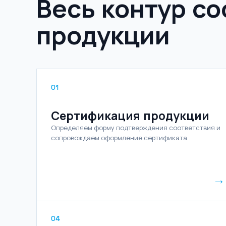
Весь контур со
продукции
01
Сертификация продукции
Определяем форму подтверждения соответствия и
сопровождаем оформление сертификата.
→
04