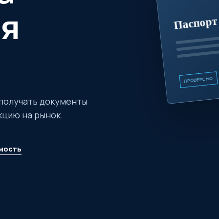
Паспорт 
ля
ПРОВЕРЕНО
получать документы
кцию на рынок.
мость