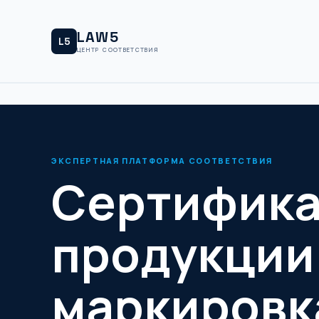
LAW5
L5
ЦЕНТР СООТВЕТСТВИЯ
ЭКСПЕРТНАЯ ПЛАТФОРМА СООТВЕТСТВИЯ
Сертифик
продукции
маркировк