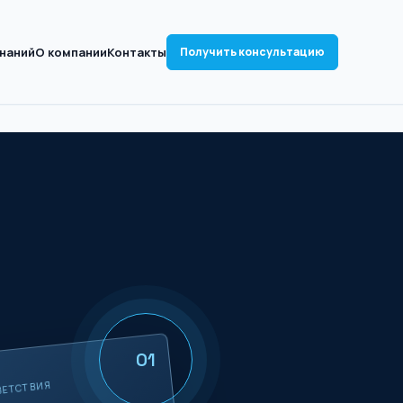
знаний
О компании
Контакты
Получить консультацию
01
ВЕТСТВИЯ