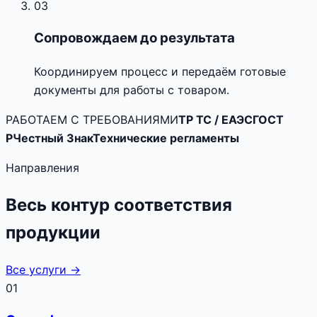
03
Сопровождаем до результата
Координируем процесс и передаём готовые
документы для работы с товаром.
РАБОТАЕМ С ТРЕБОВАНИЯМИ
ТР ТС / ЕАЭС
ГОСТ
Р
Честный Знак
Технические регламенты
Направления
Весь контур соответствия
продукции
Все услуги →
01