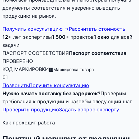
документы соответствия и уверенно выводить
продукцию на рынок.
Получить консультацию
→
Рассчитать стоимость
12+
лет экспертизы
1 500+
проектов
1 окно
для всей
задачи
ПАСПОРТ СООТВЕТСТВИЯ
Паспорт соответствия
ПРОВЕРЕНО
КОД МАРКИРОВКИ
▦
Маркировка товара
01
Позвонить
Получить консультацию
Нужно начать поставку без задержек?
Проверим
требования к продукции и назовём следующий шаг.
Проверить продукцию
Задать вопрос эксперту
Как проходит работа
Понятный маршрут от продукции