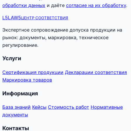
обработки данных
и даёте
согласие на их обработку
.
L5
LAW5
ЦЕНТР СООТВЕТСТВИЯ
Экспертное сопровождение допуска продукции на
рынок: документы, маркировка, техническое
регулирование.
Услуги
Сертификация продукции
Декларации соответствия
Маркировка товаров
Информация
База знаний
Кейсы
Стоимость работ
Нормативные
документы
Контакты