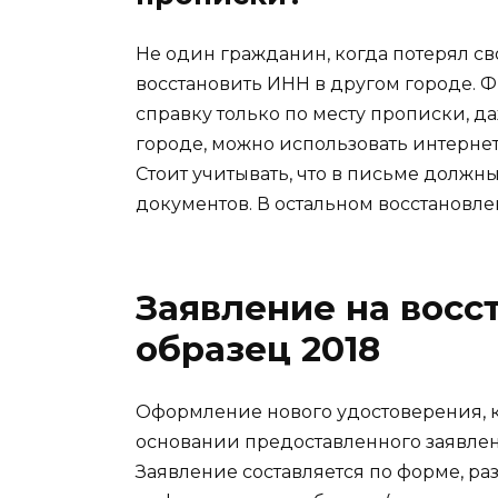
Не один гражданин, когда потерял сво
восстановить ИНН в другом городе. 
справку только по месту прописки, д
городе, можно использовать интернет
Стоит учитывать, что в письме должн
документов. В остальном восстановл
Заявление на вос
образец 2018
Оформление нового удостоверения, к
основании предоставленного заявле
Заявление составляется по форме, ра