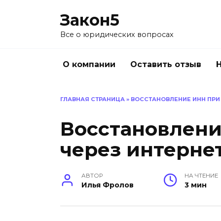
Перейти
Закон5
к
содержанию
Все о юридических вопросах
О компании
Оставить отзыв
ГЛАВНАЯ СТРАНИЦА
»
ВОССТАНОВЛЕНИЕ ИНН ПРИ 
Восстановлени
через интерне
АВТОР
НА ЧТЕНИЕ
Илья Фролов
3 мин