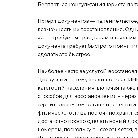
Бесплатная консультация юриста по т
Потеря документов — явление частое
возможность их восстановления. Одн
часто требуется гражданам в течении
документа требует быстрого принятия
сделать это быстрее.
Наиболее часто за услугой восстано
Дискуссии на тему «Если потерял ИНН
категорий населения, включая также
способов для восстановления – через
территориальном органе инспекции
физического лица постоянно хранится
достаточно просто сделать новый до
номером, поскольку он сохраняется, 
Чтобы восстановить свой экземпляр,