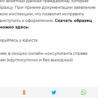
о анкетных данных гражданина), которые
образцу. При приеме документации заявление
ком инспекции, что позволит исправить
риступить к оформлению.
Скачать образец
 можно здесь:
тируйтесь у юриста
же, в окошко онлайн-консультанта справа
ам (круглосуточно и без выходных):