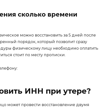
ения сколько времени
зическое можно восстановить за 5 дней после
ренный порядок, который позволит сразу
едуры физическому лицу необходимо оплатить
иться стоит по месту прописки.
елефону:
овить ИНН при утере?
ицо может провести восстановление двумя