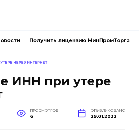
Новости
Получить лицензию МинПромТорга
УТЕРЕ ЧЕРЕЗ ИНТЕРНЕТ
е ИНН при утере
т
ПРОСМОТРОВ
ОПУБЛИКОВАНО
6
29.01.2022