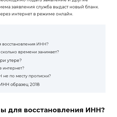
иема заявления служба выдаст новый бланк.
ерез интернет в режиме онлайн.
я восстановления ИНН?
 сколько времени занимает?
ри утере?
з интернет?
 не по месту прописки?
ИНН образец 2018
ы для восстановления ИНН?