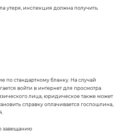
ла утеря, инспекция должна получить
е по стандартному бланку. На случай
гается войти в интернет для просмотра
физического лица, юридическое также может
тановить справку оплачивается госпошлина,
й.
по завещанию