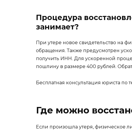
Процедура восстановл
занимает?
При утере новое свидетельство на фи
обращения. Также предусмотрен уско
получить ИНН. Для ускоренной проц
пошлину в размере 400 рублей. Обрат
Бесплатная консультация юриста по т
Где можно восстан
Если произошла утеря, физическое л