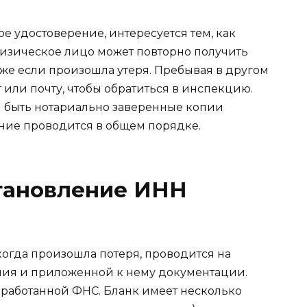
е удостоверение, интересуется тем, как
Физическое лицо может повторно получить
аже если произошла утеря. Пребывая в другом
 или почту, чтобы обратиться в инспекцию.
ы быть нотариально заверенные копии
ение проводится в общем порядке.
становление ИНН
огда произошла потеря, проводится на
ния и приложенной к нему документации.
зработанной ФНС. Бланк имеет несколько