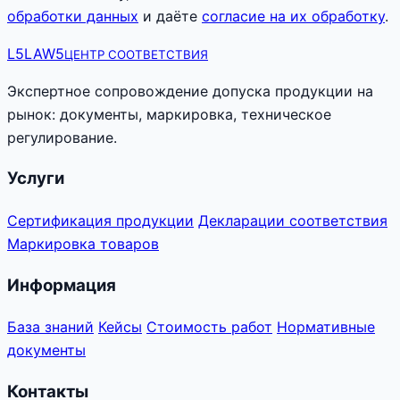
обработки данных
и даёте
согласие на их обработку
.
L5
LAW5
ЦЕНТР СООТВЕТСТВИЯ
Экспертное сопровождение допуска продукции на
рынок: документы, маркировка, техническое
регулирование.
Услуги
Сертификация продукции
Декларации соответствия
Маркировка товаров
Информация
База знаний
Кейсы
Стоимость работ
Нормативные
документы
Контакты