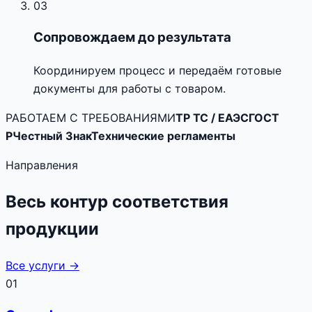
03
Сопровождаем до результата
Координируем процесс и передаём готовые
документы для работы с товаром.
РАБОТАЕМ С ТРЕБОВАНИЯМИ
ТР ТС / ЕАЭС
ГОСТ
Р
Честный Знак
Технические регламенты
Направления
Весь контур соответствия
продукции
Все услуги →
01