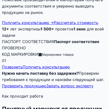
документы соответствия и уверенно выводить
продукцию на рынок.
Получить консультацию
→
Рассчитать стоимость
12+
лет экспертизы
1 500+
проектов
1 окно
для всей
задачи
ПАСПОРТ СООТВЕТСТВИЯ
Паспорт соответствия
ПРОВЕРЕНО
КОД МАРКИРОВКИ
▦
Маркировка товара
01
Позвонить
Получить консультацию
Нужно начать поставку без задержек?
Проверим
требования к продукции и назовём следующий шаг.
Проверить продукцию
Задать вопрос эксперту
Как проходит работа
Понятный маршрут от продукции