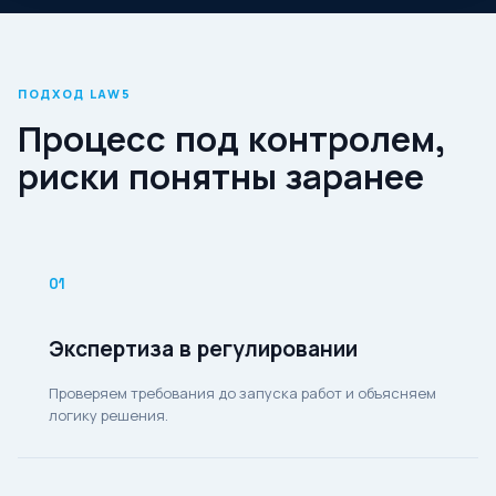
ПОДХОД LAW5
Процесс под контролем,
риски понятны заранее
01
Экспертиза в регулировании
Проверяем требования до запуска работ и объясняем
логику решения.