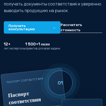
получать документы соответствия и уверенно
выводить продукцию на рынок.
Рассчитать
Получить
→
консультацию
стоимость
12+
1 500+
1 окно
лет экспертизы
проектов
для всей задачи
ПАСПОРТ СООТВЕТСТВИЯ
01
Паспорт
соответствия