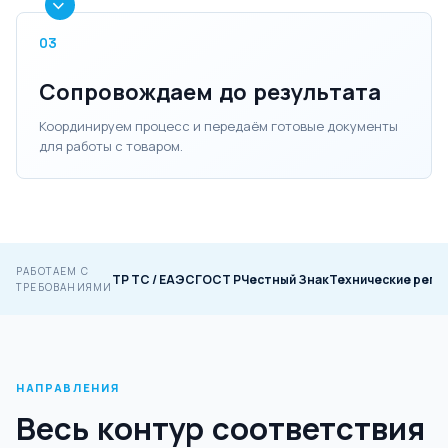
03
Сопровождаем до результата
Координируем процесс и передаём готовые документы
для работы с товаром.
РАБОТАЕМ С
ТР ТС / ЕАЭС
ГОСТ Р
Честный Знак
Технические регл
ТРЕБОВАНИЯМИ
НАПРАВЛЕНИЯ
Весь контур соответствия