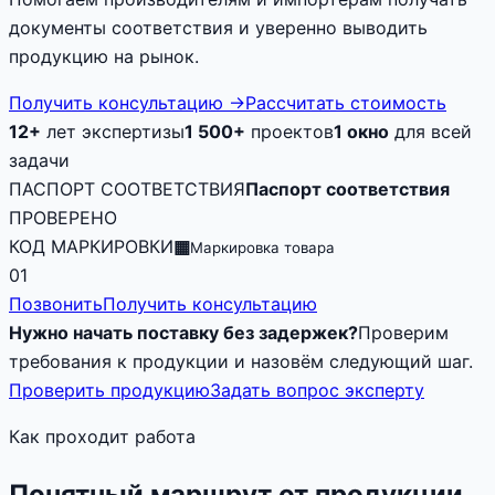
документы соответствия и уверенно выводить
продукцию на рынок.
Получить консультацию
→
Рассчитать стоимость
12+
лет экспертизы
1 500+
проектов
1 окно
для всей
задачи
ПАСПОРТ СООТВЕТСТВИЯ
Паспорт соответствия
ПРОВЕРЕНО
КОД МАРКИРОВКИ
▦
Маркировка товара
01
Позвонить
Получить консультацию
Нужно начать поставку без задержек?
Проверим
требования к продукции и назовём следующий шаг.
Проверить продукцию
Задать вопрос эксперту
Как проходит работа
Понятный маршрут от продукции