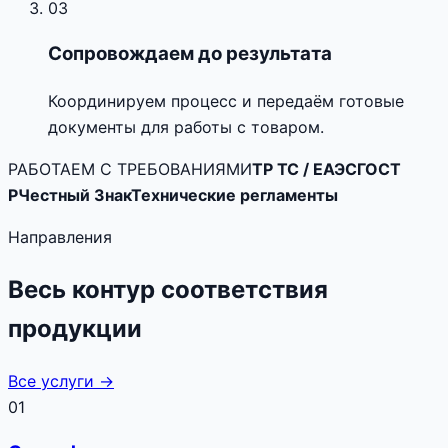
03
Сопровождаем до результата
Координируем процесс и передаём готовые
документы для работы с товаром.
РАБОТАЕМ С ТРЕБОВАНИЯМИ
ТР ТС / ЕАЭС
ГОСТ
Р
Честный Знак
Технические регламенты
Направления
Весь контур соответствия
продукции
Все услуги →
01