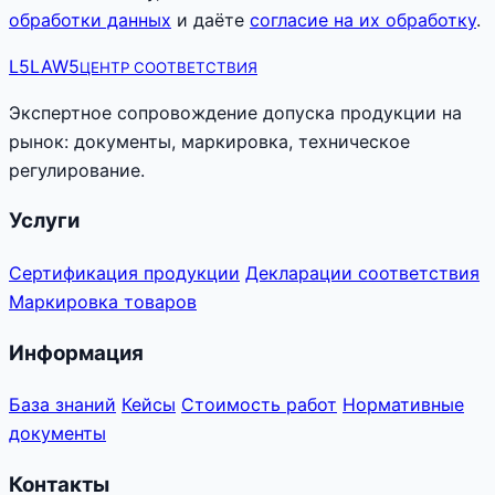
обработки данных
и даёте
согласие на их обработку
.
L5
LAW5
ЦЕНТР СООТВЕТСТВИЯ
Экспертное сопровождение допуска продукции на
рынок: документы, маркировка, техническое
регулирование.
Услуги
Сертификация продукции
Декларации соответствия
Маркировка товаров
Информация
База знаний
Кейсы
Стоимость работ
Нормативные
документы
Контакты