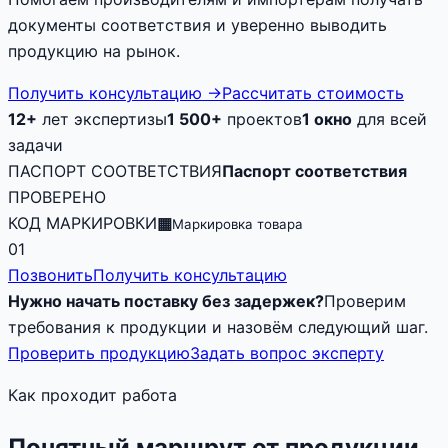
документы соответствия и уверенно выводить
продукцию на рынок.
Получить консультацию
→
Рассчитать стоимость
12+
лет экспертизы
1 500+
проектов
1 окно
для всей
задачи
ПАСПОРТ СООТВЕТСТВИЯ
Паспорт соответствия
ПРОВЕРЕНО
КОД МАРКИРОВКИ
▦
Маркировка товара
01
Позвонить
Получить консультацию
Нужно начать поставку без задержек?
Проверим
требования к продукции и назовём следующий шаг.
Проверить продукцию
Задать вопрос эксперту
Как проходит работа
Понятный маршрут от продукции