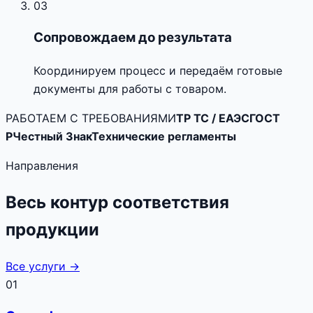
03
Сопровождаем до результата
Координируем процесс и передаём готовые
документы для работы с товаром.
РАБОТАЕМ С ТРЕБОВАНИЯМИ
ТР ТС / ЕАЭС
ГОСТ
Р
Честный Знак
Технические регламенты
Направления
Весь контур соответствия
продукции
Все услуги →
01