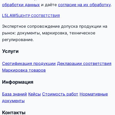
обработки данных
и даёте
согласие на их обработку
.
L5
LAW5
ЦЕНТР СООТВЕТСТВИЯ
Экспертное сопровождение допуска продукции на
рынок: документы, маркировка, техническое
регулирование.
Услуги
Сертификация продукции
Декларации соответствия
Маркировка товаров
Информация
База знаний
Кейсы
Стоимость работ
Нормативные
документы
Контакты