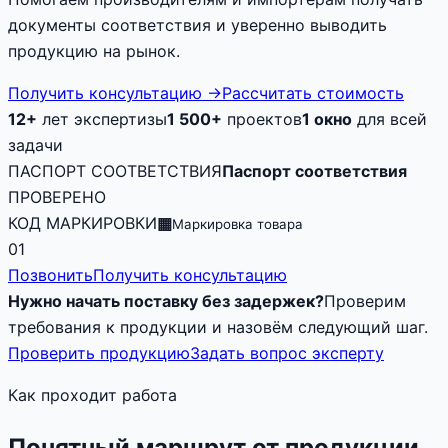
документы соответствия и уверенно выводить
продукцию на рынок.
Получить консультацию
→
Рассчитать стоимость
12+
лет экспертизы
1 500+
проектов
1 окно
для всей
задачи
ПАСПОРТ СООТВЕТСТВИЯ
Паспорт соответствия
ПРОВЕРЕНО
КОД МАРКИРОВКИ
▦
Маркировка товара
01
Позвонить
Получить консультацию
Нужно начать поставку без задержек?
Проверим
требования к продукции и назовём следующий шаг.
Проверить продукцию
Задать вопрос эксперту
Как проходит работа
Понятный маршрут от продукции