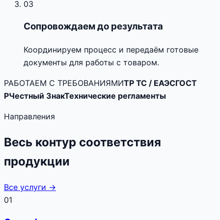
03
Сопровождаем до результата
Координируем процесс и передаём готовые
документы для работы с товаром.
РАБОТАЕМ С ТРЕБОВАНИЯМИ
ТР ТС / ЕАЭС
ГОСТ
Р
Честный Знак
Технические регламенты
Направления
Весь контур соответствия
продукции
Все услуги →
01