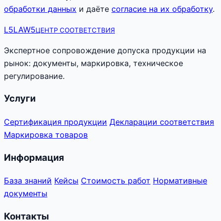
обработки данных
и даёте
согласие на их обработку
.
L5
LAW5
ЦЕНТР СООТВЕТСТВИЯ
Экспертное сопровождение допуска продукции на
рынок: документы, маркировка, техническое
регулирование.
Услуги
Сертификация продукции
Декларации соответствия
Маркировка товаров
Информация
База знаний
Кейсы
Стоимость работ
Нормативные
документы
Контакты