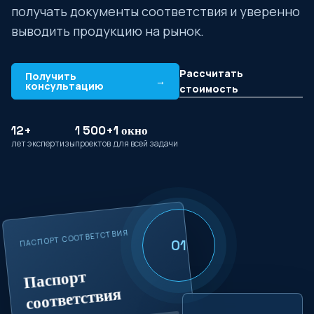
получать документы соответствия и уверенно
выводить продукцию на рынок.
Рассчитать
Получить
→
консультацию
стоимость
12+
1 500+
1 окно
лет экспертизы
проектов
для всей задачи
ПАСПОРТ СООТВЕТСТВИЯ
01
Паспорт
соответствия