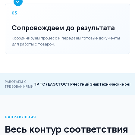
03
Сопровождаем до результата
Координируем процесс и передаём готовые документы
для работы с товаром.
РАБОТАЕМ С
ТР ТС / ЕАЭС
ГОСТ Р
Честный Знак
Технические регл
ТРЕБОВАНИЯМИ
НАПРАВЛЕНИЯ
Весь контур соответствия