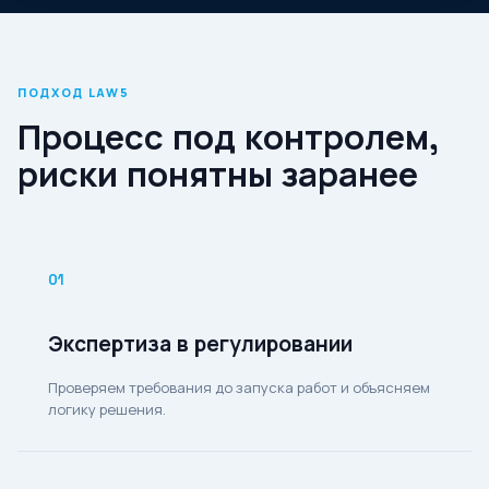
ПОДХОД LAW5
Процесс под контролем,
риски понятны заранее
01
Экспертиза в регулировании
Проверяем требования до запуска работ и объясняем
логику решения.