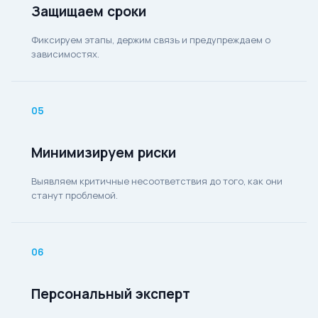
Защищаем сроки
Фиксируем этапы, держим связь и предупреждаем о
зависимостях.
05
Минимизируем риски
Выявляем критичные несоответствия до того, как они
станут проблемой.
06
Персональный эксперт