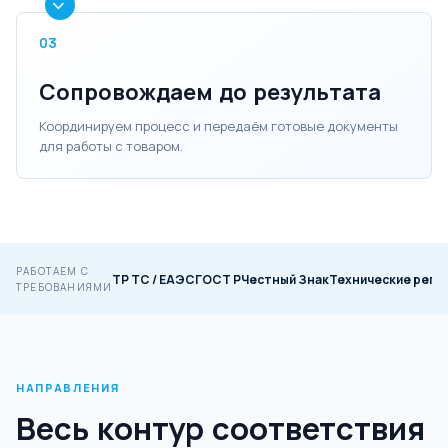
03
Сопровождаем до результата
Координируем процесс и передаём готовые документы
для работы с товаром.
РАБОТАЕМ С
ТР ТС / ЕАЭС
ГОСТ Р
Честный Знак
Технические регл
ТРЕБОВАНИЯМИ
НАПРАВЛЕНИЯ
Весь контур соответствия