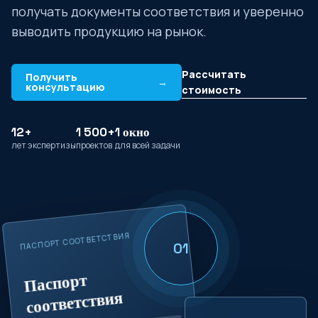
получать документы соответствия и уверенно
выводить продукцию на рынок.
Рассчитать
Получить
→
консультацию
стоимость
12+
1 500+
1 окно
лет экспертизы
проектов
для всей задачи
ПАСПОРТ СООТВЕТСТВИЯ
01
Паспорт
соответствия