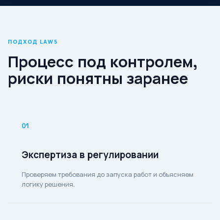
ПОДХОД LAW5
Процесс под контролем,
риски понятны заранее
01
Экспертиза в регулировании
Проверяем требования до запуска работ и объясняем
логику решения.