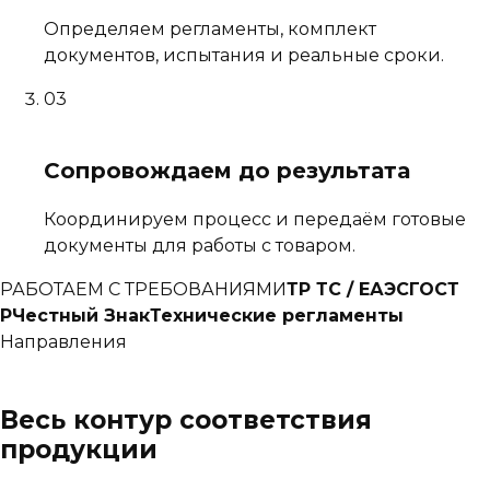
Определяем регламенты, комплект
документов, испытания и реальные сроки.
03
Сопровождаем до результата
Координируем процесс и передаём готовые
документы для работы с товаром.
РАБОТАЕМ С ТРЕБОВАНИЯМИ
ТР ТС / ЕАЭС
ГОСТ
Р
Честный Знак
Технические регламенты
Направления
Весь контур соответствия
продукции