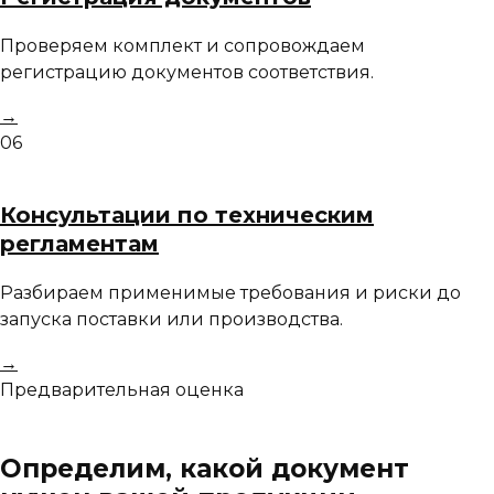
Проверяем комплект и сопровождаем
регистрацию документов соответствия.
→
06
Консультации по техническим
регламентам
Разбираем применимые требования и риски до
запуска поставки или производства.
→
Предварительная оценка
Определим, какой документ