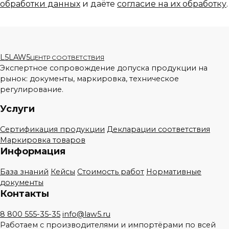
обработки данных
и даёте
согласие на их обработку
.
L5
LAW5
ЦЕНТР СООТВЕТСТВИЯ
Экспертное сопровождение допуска продукции на
рынок: документы, маркировка, техническое
регулирование.
Услуги
Сертификация продукции
Декларации соответствия
Маркировка товаров
Информация
База знаний
Кейсы
Стоимость работ
Нормативные
документы
Контакты
8 800 555-35-35
info@law5.ru
Работаем с производителями и импортёрами по всей