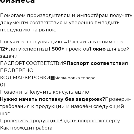
бизнеса
Помогаем производителям и импортёрам получать
документы соответствия и уверенно выводить
продукцию на рынок.
Получить консультацию
→
Рассчитать стоимость
12+
лет экспертизы
1 500+
проектов
1 окно
для всей
задачи
ПАСПОРТ СООТВЕТСТВИЯ
Паспорт соответствия
ПРОВЕРЕНО
КОД МАРКИРОВКИ
▦
Маркировка товара
01
Позвонить
Получить консультацию
Нужно начать поставку без задержек?
Проверим
требования к продукции и назовём следующий
шаг.
Проверить продукцию
Задать вопрос эксперту
Как проходит работа