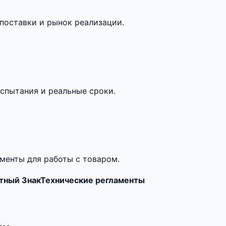
поставки и рынок реализации.
спытания и реальные сроки.
менты для работы с товаром.
тный Знак
Технические регламенты