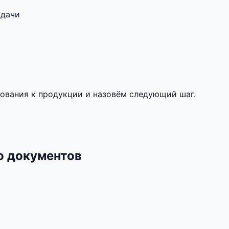
адачи
ования к продукции и назовём следующий шаг.
о документов