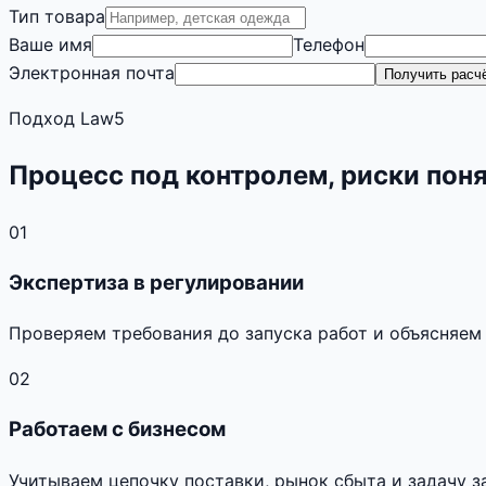
Тип товара
Ваше имя
Телефон
Электронная почта
Получить расч
Подход Law5
Процесс под контролем, риски пон
01
Экспертиза в регулировании
Проверяем требования до запуска работ и объясняем
02
Работаем с бизнесом
Учитываем цепочку поставки, рынок сбыта и задачу з