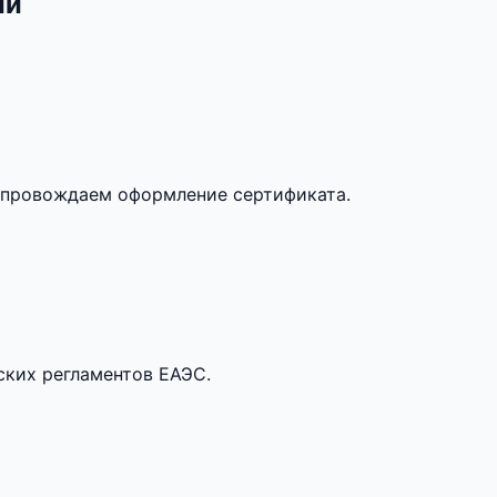
ии
опровождаем оформление сертификата.
ских регламентов ЕАЭС.