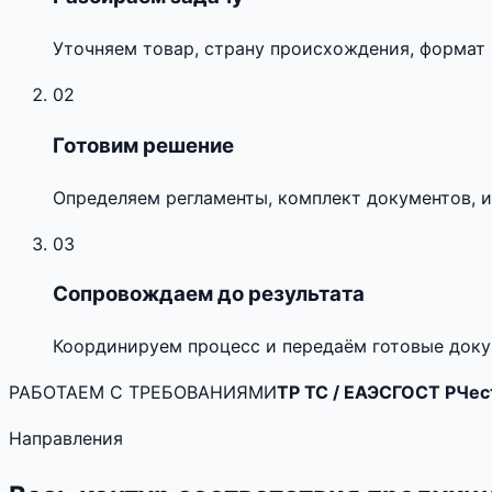
Уточняем товар, страну происхождения, формат 
02
Готовим решение
Определяем регламенты, комплект документов, и
03
Сопровождаем до результата
Координируем процесс и передаём готовые доку
РАБОТАЕМ С ТРЕБОВАНИЯМИ
ТР ТС / ЕАЭС
ГОСТ Р
Чес
Направления