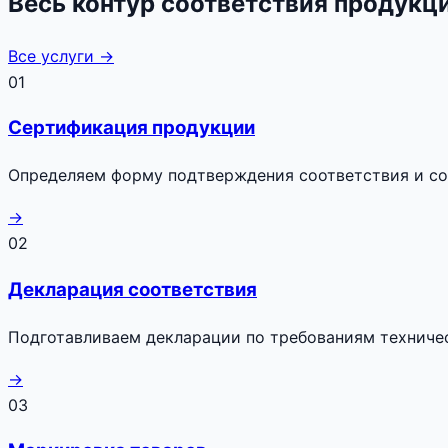
Весь контур соответствия продукц
Все услуги →
01
Сертификация продукции
Определяем форму подтверждения соответствия и с
→
02
Декларация соответствия
Подготавливаем декларации по требованиям техниче
→
03