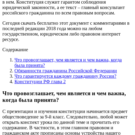
в нем. Конституция служит гарантом соблюдения
юридической законности, а ее текст – главный консультант
российского гражданина по всем правовым вопросам.
Сегодня скачать бесплатно этот документ с комментариями в
последней редакции 2018 года можно на любом
государственном, юридическом либо правовом интернет
ресурсе.
Содержание
Что провозглашает, чем является и чем важна, когда
была принята?
Обязанности гражданина Российской Федерации
Что гарантируется каждому гражданину России?
Конституции РФ глава 2
Что провозглашает, чем является и чем важна,
когда была принята?
С презентации и изучения конституции начинается предмет
обществоведение за 9-й класс. Следовательно, любой может
открыть конспект урока по данной теме и прочитать его
содержание. В частности, в этом главном правовом и
гражданском акте прописаны основы устройства нашего