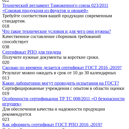
0
22
Технический регламент Таможенного союза 023/2011
«Соковая продукция из фруктов и овощей»
Требуйте соответствия вашей продукции современным
стандартам.
0
18
Что такое технические условия и для чего они нужны?
Качественное составление сборников требований
способствует
0
38
Сертификат РПО для тендера
Получите нужные документы за короткие сроки.
0
20
Сколько по времени делается сертификат ГОСТ 2016 -2019?
Результат можно ожидать в срок от 10 до 30 календарных
0
13
Какие лаборатории могут проводить испытания на ГОСТ?
Сертифицированные учреждения с опытом в области оценки
0
19
Особенности сертификации ТР ТС 008/2011 «О безопасности
игрушек»
Для обеспечения качества и надежности продукции
рекомендуется
0
23
Как оформить сертификат ГОСТ РПО 2016 -2019?