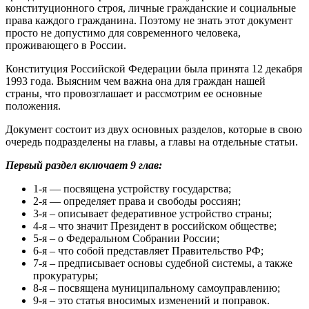
конституционного строя, личные гражданские и социальные
права каждого гражданина. Поэтому не знать этот документ
просто не допустимо для современного человека,
проживающего в России.
Конституция Российской Федерации была принята 12 декабря
1993 года. Выясним чем важна она для граждан нашей
страны, что провозглашает и рассмотрим ее основные
положения.
Документ состоит из двух основных разделов, которые в свою
очередь подразделены на главы, а главы на отдельные статьи.
Первый раздел включает 9 глав:
1-я — посвящена устройству государства;
2-я — определяет права и свободы россиян;
3-я – описывает федеративное устройство страны;
4-я – что значит Президент в российском обществе;
5-я – о Федеральном Собрании России;
6-я – что собой представляет Правительство РФ;
7-я – предписывает основы судебной системы, а также
прокуратуры;
8-я – посвящена муниципальному самоуправлению;
9-я – это статья вносимых изменений и поправок.