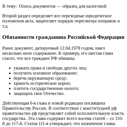
В тему: Опись документов — образец для налоговой
Второй раздел определяет все переходные юридические
положения акта, закрепляет порядок пересмотра поправок и
т.д.
Обязанности гражданина Российской Федерации
Ранее документ, датируемый 12.04.1978 годом, имел
несколько иное содержание. К примеру, его шестая глава
гласит, что все граждане РФ обязаны:
уважать права и свободы других лиц;
получить основное образование;
беречь окружающую среду;
хранить исторические корни;
платить государственные налоги;
защищать свое Отечество.
Действующая 6-я глава в новой редакции посвящена
Правительству России. В соответствии с конституцией рф
правительство рф представляет собой исполнительную власть
государства. Эта глава содержит всего восемь статей – со 110-
й до 117-й. Статья 111-я утверждает, что назначение главы