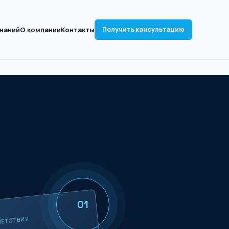
знаний
О компании
Контакты
Получить консультацию
01
ВЕТСТВИЯ