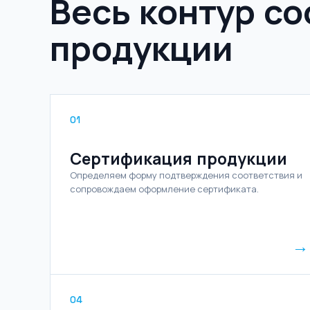
Весь контур со
продукции
01
Сертификация продукции
Определяем форму подтверждения соответствия и
сопровождаем оформление сертификата.
→
04