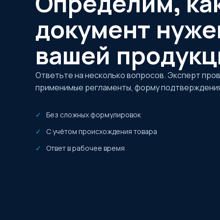
Определим, ка
документ нуже
вашей продукц
Ответьте на несколько вопросов. Эксперт про
применимые регламенты, форму подтверждения
Без сложных формулировок
С учётом происхождения товара
Ответ в рабочее время