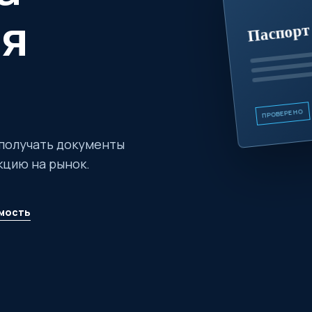
Паспорт 
ля
ПРОВЕРЕНО
получать документы
кцию на рынок.
мость