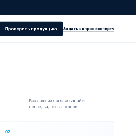
Проверить продукцию
Задать вопрос эксперту
Без лишних согласований и
непредвиденных этапов.
03