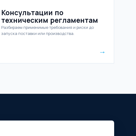
Консультации по
техническим регламентам
Разбираем применимые требования и риски до
запуска поставки или производства.
→