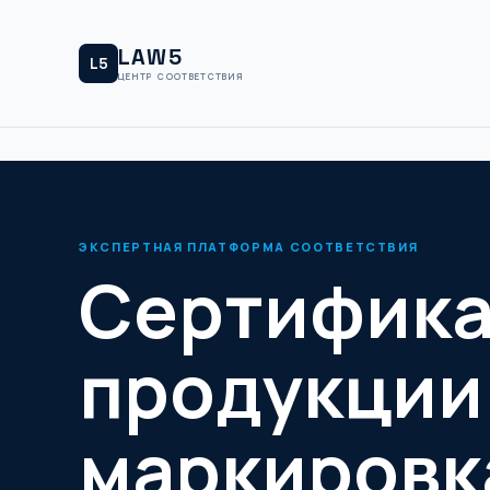
LAW5
L5
ЦЕНТР СООТВЕТСТВИЯ
ЭКСПЕРТНАЯ ПЛАТФОРМА СООТВЕТСТВИЯ
Сертифик
продукции
маркировк