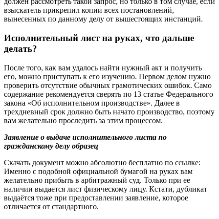
должен рассмотреть такой запрос, но только в том случае, если
взыскатель прикрепил копии всех постановлений,
вынесенных по данному делу от вышестоящих инстанций.
Исполнительный лист на руках, что дальше
делать?
После того, как вам удалось найти нужный акт и получить
его, можно приступать к его изучению. Первом делом нужно
проверить отсутствие обычных грамотических ошибок. Само
содержание рекомендуется сверять по 13 статье Федерального
закона «Об исполнительном производстве». Далее в
трехдневный срок должно быть начато производство, поэтому
вам желательно проследить за этим процессом.
Заявление о выдаче исполнительного листа по
гражданскому делу образец
Скачать документ можно абсолютно бесплатно по ссылке:
Именно с подобной официальной бумагой на руках вам
желательно прибыть в арбитражный суд. Только при ее
наличии выдается лист физическому лицу. Кстати, дубликат
выдаётся тоже при предоставлении заявление, которое
отличается от стандартного.