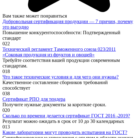
Вам также может понравиться
Добровольная сертификация продукции — 7 причин, почему
это выгодно
Повышение конкурентоспособности: Подтвержденный
стандарт
0
22
Технический регламент Таможенного союза 023/2011
«Соковая продукция из фруктов и овощей»
Требуйте соответствия вашей продукции современным
стандартам.
0
18
Что такое технические условия и для чего они нужны?
Качественное составление сборников требований
способствует
0
38
Сертификат РПО для тендера
Получите нужные документы за короткие сроки.
0
20
Сколько по времени делается сертификат ГОСТ 2016 -2019?
Результат можно ожидать в срок от 10 до 30 календарных
0
13
Какие лаборатории могут проводить испытания на ГОСТ?
Сертифицированные учреждения с опытом в области оценки