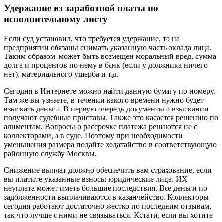
Удержание из заработной платы по
исполнительному листу
Если суд установил, что требуется удержание, то на
предприятии обязаны снимать указанную часть оклада лица.
Таким образом, может быть возмещен моральный вред, сумма
долга и процентов по нему в банк (если у должника ничего
нет), материального ущерба и т.д.
Сегодня в Интернете можно найти данную бумагу по номеру.
Там же вы узнаете, в течении какого времени нужно будет
взыскать деньги. В первую очередь документы о взыскании
получают судебные приставы. Также это касается решению по
алиментам. Вопросы о рассрочке платежа решаются не с
коллекторами, а в суде. Поэтому при необходимости
уменьшения размера подайте ходатайство в соответствующую
районную службу Москвы.
Снижение выплат должно обеспечить вам страхование, если
вы платите указанные взносы юридические лица. ИХ
неуплата может иметь большие последствия. Все деньги по
задолженности выплачиваются в казанчейство. Коллекторы
сегодня работают достаточно жестко по последним отзывам,
так что лучше с ними не связываться. Кстати, если вы хотите