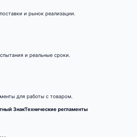
поставки и рынок реализации.
спытания и реальные сроки.
менты для работы с товаром.
тный Знак
Технические регламенты