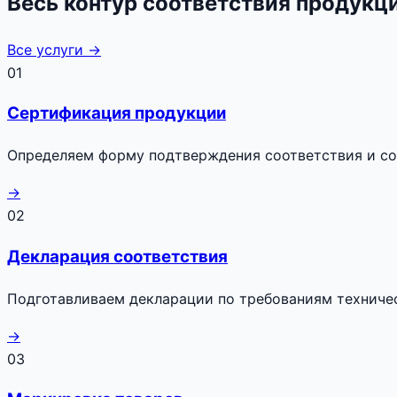
Весь контур соответствия продукц
Все услуги →
01
Сертификация продукции
Определяем форму подтверждения соответствия и с
→
02
Декларация соответствия
Подготавливаем декларации по требованиям техниче
→
03