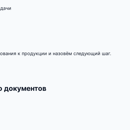
адачи
ования к продукции и назовём следующий шаг.
о документов