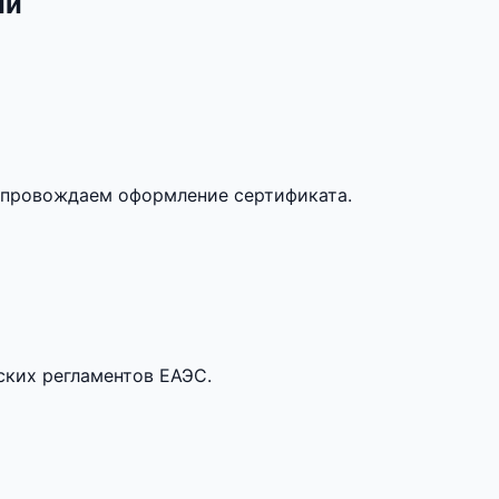
ии
опровождаем оформление сертификата.
ских регламентов ЕАЭС.