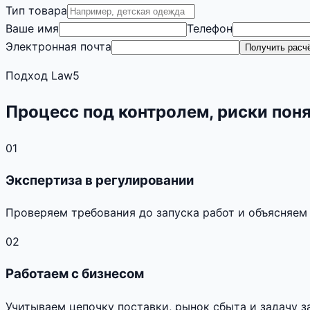
Тип товара
Ваше имя
Телефон
Электронная почта
Получить расч
Подход Law5
Процесс под контролем, риски пон
01
Экспертиза в регулировании
Проверяем требования до запуска работ и объясняем
02
Работаем с бизнесом
Учитываем цепочку поставки, рынок сбыта и задачу з