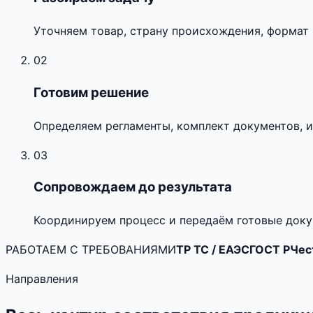
Уточняем товар, страну происхождения, формат 
02
Готовим решение
Определяем регламенты, комплект документов, и
03
Сопровождаем до результата
Координируем процесс и передаём готовые доку
РАБОТАЕМ С ТРЕБОВАНИЯМИ
ТР ТС / ЕАЭС
ГОСТ Р
Чес
Направления