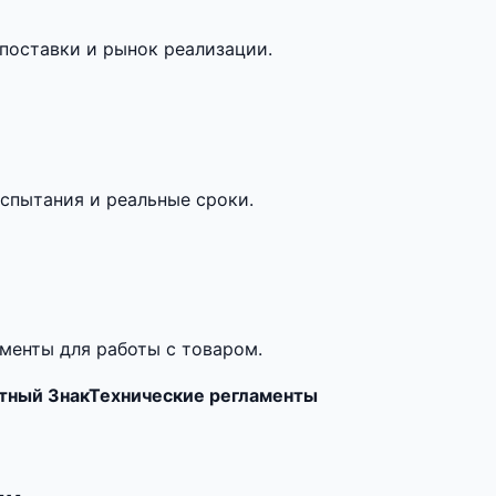
поставки и рынок реализации.
спытания и реальные сроки.
менты для работы с товаром.
тный Знак
Технические регламенты