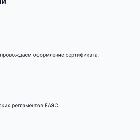
ии
опровождаем оформление сертификата.
ских регламентов ЕАЭС.