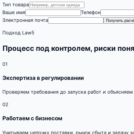
Тип товара
Ваше имя
Телефон
Электронная почта
Получить расч
Подход Law5
Процесс под контролем, риски пон
01
Экспертиза в регулировании
Проверяем требования до запуска работ и объясняем
02
Работаем с бизнесом
Учитываем цепочку поставки, рынок сбыта и задачу з