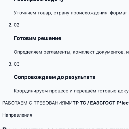
Уточняем товар, страну происхождения, формат 
02
Готовим решение
Определяем регламенты, комплект документов, и
03
Сопровождаем до результата
Координируем процесс и передаём готовые доку
РАБОТАЕМ С ТРЕБОВАНИЯМИ
ТР ТС / ЕАЭС
ГОСТ Р
Чес
Направления