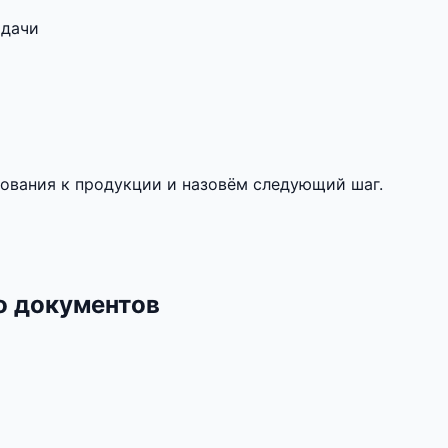
адачи
ования к продукции и назовём следующий шаг.
о документов