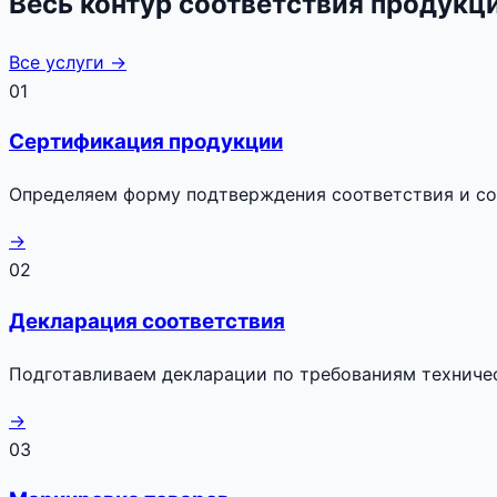
Весь контур соответствия продукц
Все услуги →
01
Сертификация продукции
Определяем форму подтверждения соответствия и с
→
02
Декларация соответствия
Подготавливаем декларации по требованиям техниче
→
03