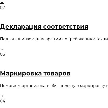
→
02
Декларация соответствия
Подготавливаем декларации по требованиям техни
→
03
Маркировка товаров
Помогаем организовать обязательную маркировку и
→
04