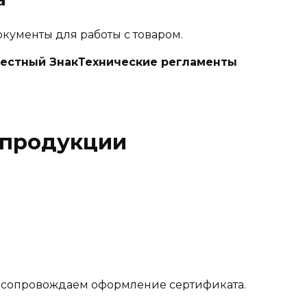
кументы для работы с товаром.
естный Знак
Технические регламенты
 продукции
 сопровождаем оформление сертификата.