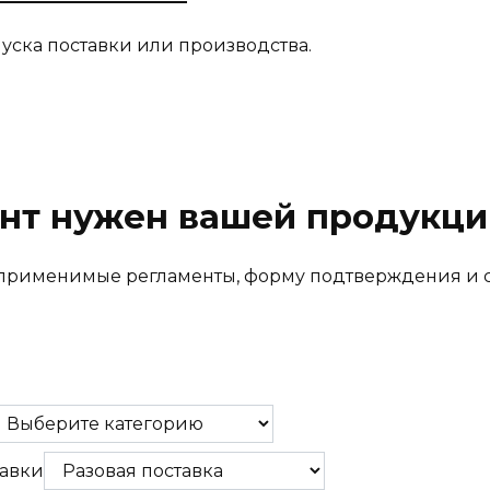
ска поставки или производства.
нт нужен вашей продукци
т применимые регламенты, форму подтверждения и 
авки