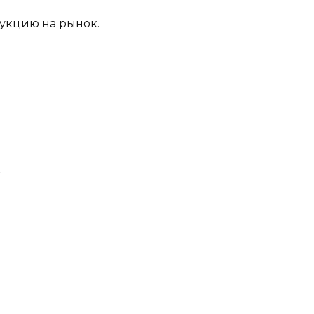
укцию на рынок.
.