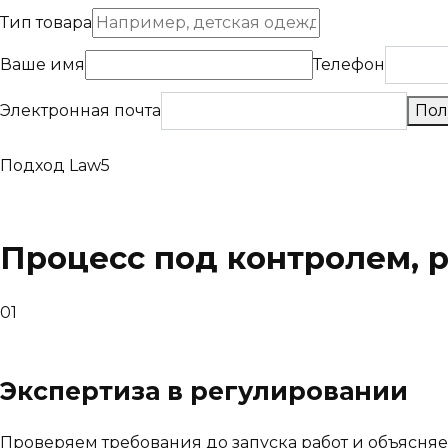
Тип товара
Ваше имя
Телефон
Электронная почта
Пол
Подход Law5
Процесс под контролем, 
01
Экспертиза в регулировании
Проверяем требования до запуска работ и объясня