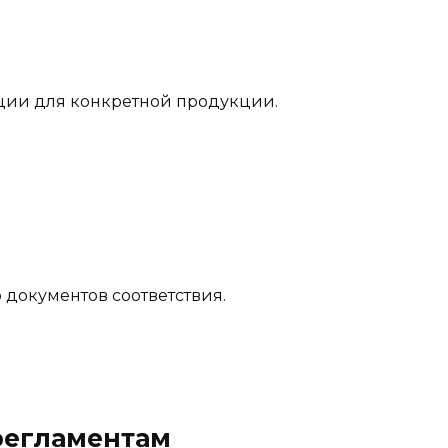
ции для конкретной продукции.
документов соответствия.
регламентам