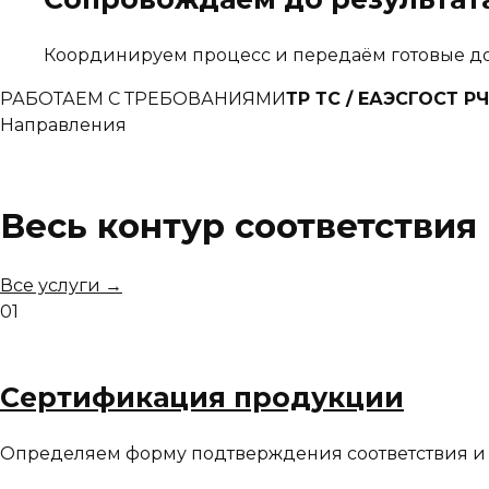
Координируем процесс и передаём готовые до
РАБОТАЕМ С ТРЕБОВАНИЯМИ
ТР ТС / ЕАЭС
ГОСТ Р
Ч
Направления
Весь контур соответствия
Все услуги →
01
Сертификация продукции
Определяем форму подтверждения соответствия и