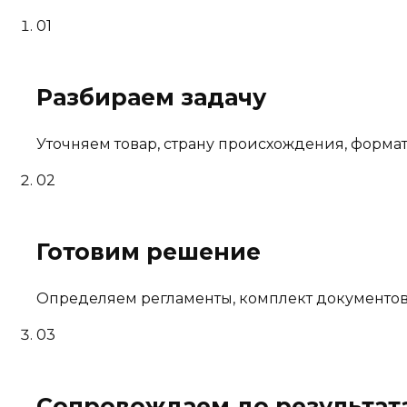
01
Разбираем задачу
Уточняем товар, страну происхождения, форма
02
Готовим решение
Определяем регламенты, комплект документов
03
Сопровождаем до результат