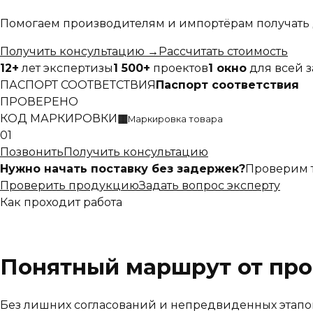
Помогаем производителям и импортёрам получать 
Получить консультацию
→
Рассчитать стоимость
12+
лет экспертизы
1 500+
проектов
1 окно
для всей 
ПАСПОРТ СООТВЕТСТВИЯ
Паспорт соответствия
ПРОВЕРЕНО
КОД МАРКИРОВКИ
▦
Маркировка товара
01
Позвонить
Получить консультацию
Нужно начать поставку без задержек?
Проверим 
Проверить продукцию
Задать вопрос эксперту
Как проходит работа
Понятный маршрут от про
Без лишних согласований и непредвиденных этапо