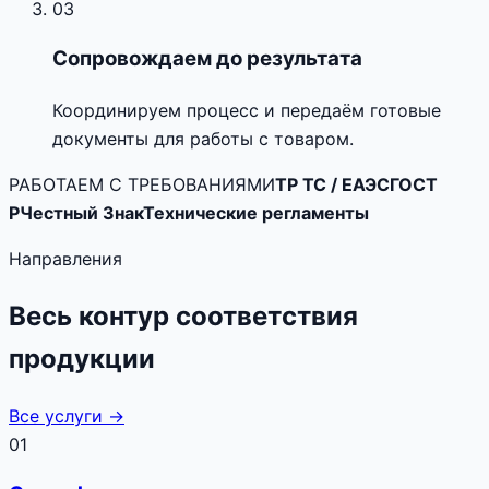
03
Сопровождаем до результата
Координируем процесс и передаём готовые
документы для работы с товаром.
РАБОТАЕМ С ТРЕБОВАНИЯМИ
ТР ТС / ЕАЭС
ГОСТ
Р
Честный Знак
Технические регламенты
Направления
Весь контур соответствия
продукции
Все услуги →
01