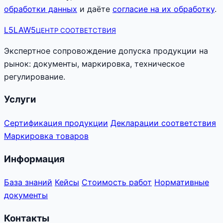
обработки данных
и даёте
согласие на их обработку
.
L5
LAW5
ЦЕНТР СООТВЕТСТВИЯ
Экспертное сопровождение допуска продукции на
рынок: документы, маркировка, техническое
регулирование.
Услуги
Сертификация продукции
Декларации соответствия
Маркировка товаров
Информация
База знаний
Кейсы
Стоимость работ
Нормативные
документы
Контакты