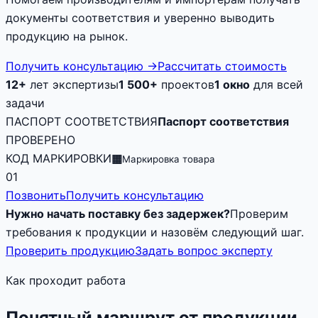
документы соответствия и уверенно выводить
продукцию на рынок.
Получить консультацию
→
Рассчитать стоимость
12+
лет экспертизы
1 500+
проектов
1 окно
для всей
задачи
ПАСПОРТ СООТВЕТСТВИЯ
Паспорт соответствия
ПРОВЕРЕНО
КОД МАРКИРОВКИ
▦
Маркировка товара
01
Позвонить
Получить консультацию
Нужно начать поставку без задержек?
Проверим
требования к продукции и назовём следующий шаг.
Проверить продукцию
Задать вопрос эксперту
Как проходит работа
Понятный маршрут от продукции