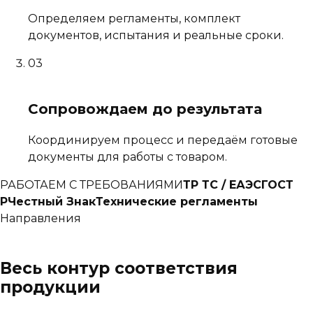
Определяем регламенты, комплект
документов, испытания и реальные сроки.
03
Сопровождаем до результата
Координируем процесс и передаём готовые
документы для работы с товаром.
РАБОТАЕМ С ТРЕБОВАНИЯМИ
ТР ТС / ЕАЭС
ГОСТ
Р
Честный Знак
Технические регламенты
Направления
Весь контур соответствия
продукции