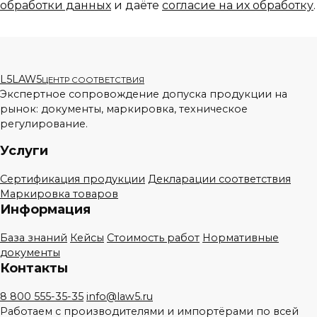
обработки данных
и даёте
согласие на их обработку
.
L5
LAW5
ЦЕНТР СООТВЕТСТВИЯ
Экспертное сопровождение допуска продукции на
рынок: документы, маркировка, техническое
регулирование.
Услуги
Сертификация продукции
Декларации соответствия
Маркировка товаров
Информация
База знаний
Кейсы
Стоимость работ
Нормативные
документы
Контакты
8 800 555-35-35
info@law5.ru
Работаем с производителями и импортёрами по всей