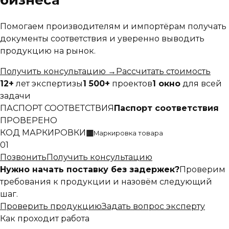
бизнеса
Помогаем производителям и импортёрам получать
документы соответствия и уверенно выводить
продукцию на рынок.
Получить консультацию
→
Рассчитать стоимость
12+
лет экспертизы
1 500+
проектов
1 окно
для всей
задачи
ПАСПОРТ СООТВЕТСТВИЯ
Паспорт соответствия
ПРОВЕРЕНО
КОД МАРКИРОВКИ
▦
Маркировка товара
01
Позвонить
Получить консультацию
Нужно начать поставку без задержек?
Проверим
требования к продукции и назовём следующий
шаг.
Проверить продукцию
Задать вопрос эксперту
Как проходит работа