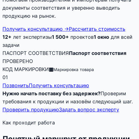
документы соответствия и уверенно выводить
продукцию на рынок.
Получить консультацию
→
Рассчитать стоимость
12+
лет экспертизы
1 500+
проектов
1 окно
для всей
задачи
ПАСПОРТ СООТВЕТСТВИЯ
Паспорт соответствия
ПРОВЕРЕНО
КОД МАРКИРОВКИ
▦
Маркировка товара
01
Позвонить
Получить консультацию
Нужно начать поставку без задержек?
Проверим
требования к продукции и назовём следующий шаг.
Проверить продукцию
Задать вопрос эксперту
Как проходит работа
Понятный маршрут от продукции