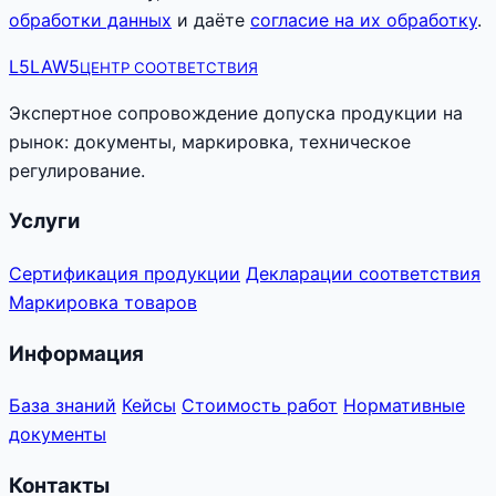
обработки данных
и даёте
согласие на их обработку
.
L5
LAW5
ЦЕНТР СООТВЕТСТВИЯ
Экспертное сопровождение допуска продукции на
рынок: документы, маркировка, техническое
регулирование.
Услуги
Сертификация продукции
Декларации соответствия
Маркировка товаров
Информация
База знаний
Кейсы
Стоимость работ
Нормативные
документы
Контакты