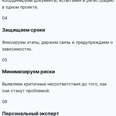
Координируем документы, испытания и регистрацию
в одном проекте.
04
Защищаем сроки
Фиксируем этапы, держим связь и предупреждаем о
зависимостях.
05
Минимизируем риски
Выявляем критичные несоответствия до того, как
они станут проблемой.
06
Персональный эксперт