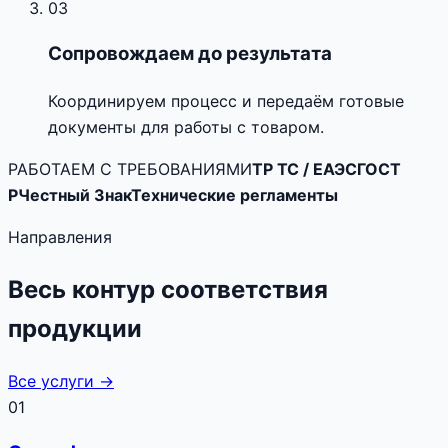
03
Сопровождаем до результата
Координируем процесс и передаём готовые
документы для работы с товаром.
РАБОТАЕМ С ТРЕБОВАНИЯМИ
ТР ТС / ЕАЭС
ГОСТ
Р
Честный Знак
Технические регламенты
Направления
Весь контур соответствия
продукции
Все услуги →
01