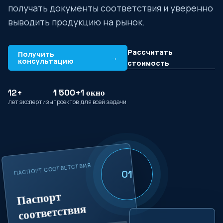
получать документы соответствия и уверенно
выводить продукцию на рынок.
Рассчитать
Получить
→
консультацию
стоимость
12+
1 500+
1 окно
лет экспертизы
проектов
для всей задачи
ПАСПОРТ СООТВЕТСТВИЯ
01
Паспорт
соответствия