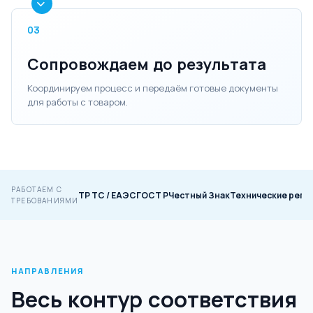
03
Сопровождаем до результата
Координируем процесс и передаём готовые документы
для работы с товаром.
РАБОТАЕМ С
ТР ТС / ЕАЭС
ГОСТ Р
Честный Знак
Технические регл
ТРЕБОВАНИЯМИ
НАПРАВЛЕНИЯ
Весь контур соответствия