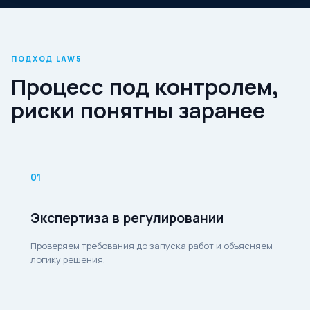
ПОДХОД LAW5
Процесс под контролем,
риски понятны заранее
01
Экспертиза в регулировании
Проверяем требования до запуска работ и объясняем
логику решения.