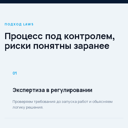
ПОДХОД LAW5
Процесс под контролем,
риски понятны заранее
01
Экспертиза в регулировании
Проверяем требования до запуска работ и объясняем
логику решения.