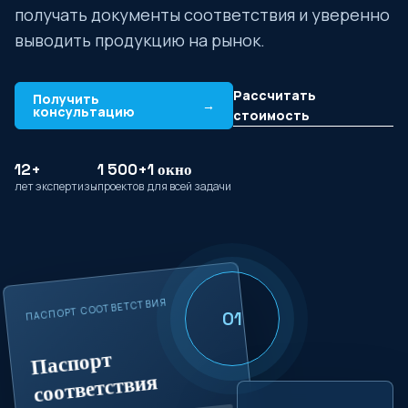
получать документы соответствия и уверенно
выводить продукцию на рынок.
Рассчитать
Получить
→
консультацию
стоимость
12+
1 500+
1 окно
лет экспертизы
проектов
для всей задачи
ПАСПОРТ СООТВЕТСТВИЯ
01
Паспорт
соответствия