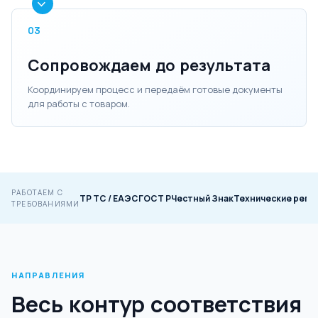
03
Сопровождаем до результата
Координируем процесс и передаём готовые документы
для работы с товаром.
РАБОТАЕМ С
ТР ТС / ЕАЭС
ГОСТ Р
Честный Знак
Технические регл
ТРЕБОВАНИЯМИ
НАПРАВЛЕНИЯ
Весь контур соответствия