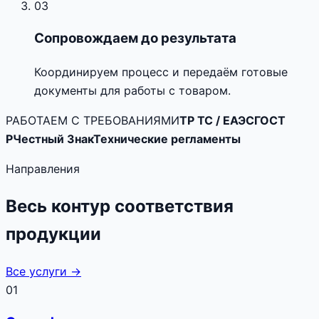
03
Сопровождаем до результата
Координируем процесс и передаём готовые
документы для работы с товаром.
РАБОТАЕМ С ТРЕБОВАНИЯМИ
ТР ТС / ЕАЭС
ГОСТ
Р
Честный Знак
Технические регламенты
Направления
Весь контур соответствия
продукции
Все услуги →
01