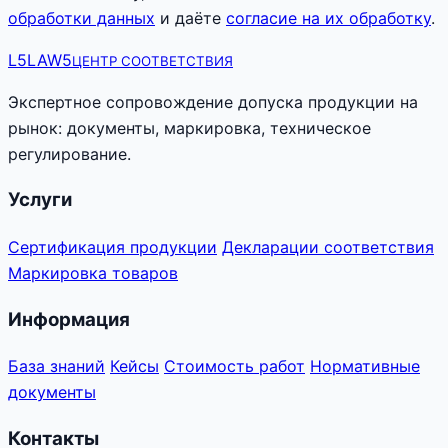
обработки данных
и даёте
согласие на их обработку
.
L5
LAW5
ЦЕНТР СООТВЕТСТВИЯ
Экспертное сопровождение допуска продукции на
рынок: документы, маркировка, техническое
регулирование.
Услуги
Сертификация продукции
Декларации соответствия
Маркировка товаров
Информация
База знаний
Кейсы
Стоимость работ
Нормативные
документы
Контакты