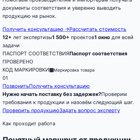
документы соответствия и уверенно выводить
продукцию на рынок.
Получить консультацию
→
Рассчитать стоимость
12+
лет экспертизы
1 500+
проектов
1 окно
для всей
задачи
ПАСПОРТ СООТВЕТСТВИЯ
Паспорт соответствия
ПРОВЕРЕНО
КОД МАРКИРОВКИ
▦
Маркировка товара
01
Позвонить
Получить консультацию
Нужно начать поставку без задержек?
Проверим
требования к продукции и назовём следующий шаг.
Проверить продукцию
Задать вопрос эксперту
Как проходит работа
Понятный маршрут от продукции