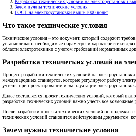
Разработка технических условий на электроустановки вы
Зачем нужны технические условия
ГОСТ на электроустановки выше 1000 вольт
Что такое технические условия
Технические условия – это документ, который содержит требов
устанавливают необходимые параметры и характеристики для о
области электротехники с учетом требований нормативных до
Разработка технических условий на эл
Процесс разработки технических условий на электроустановки
международных стандартов, которые регулируют работу электр
учтены при проектировании и эксплуатации электроустановок.
Далее составляется проект технических условий, который вклю
разработки технических условий важно учесть все возможные р
После разработки проекта технических условий он подлежит с
технических условий становится действующим документом, кот
Зачем нужны технические условия