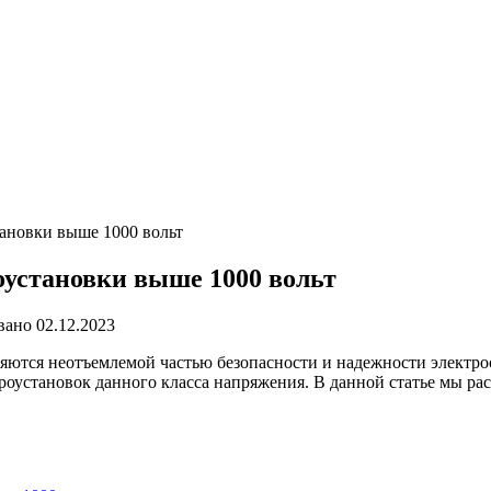
тановки выше 1000 вольт
оустановки выше 1000 вольт
вано
02.12.2023
ляются неотъемлемой частью безопасности и надежности электро
роустановок данного класса напряжения. В данной статье мы ра