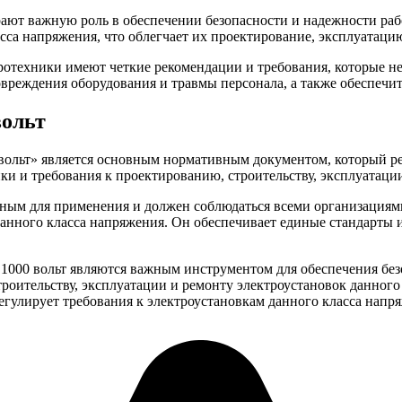
рают важную роль в обеспечении безопасности и надежности ра
асса напряжения, что облегчает их проектирование, эксплуатаци
ротехники имеют четкие рекомендации и требования, которые н
овреждения оборудования и травмы персонала, а также обеспечи
вольт
ольт» является основным нормативным документом, который рег
и и требования к проектированию, строительству, эксплуатации
льным для применения и должен соблюдаться всеми организация
данного класса напряжения. Он обеспечивает единые стандарты 
 1000 вольт являются важным инструментом для обеспечения бе
роительству, эксплуатации и ремонту электроустановок данног
гулирует требования к электроустановкам данного класса напря