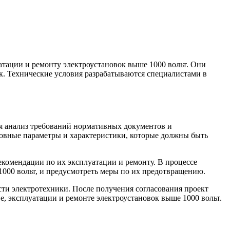
атации и ремонту электроустановок выше 1000 вольт. Они
к. Технические условия разрабатываются специалистами в
ся анализ требований нормативных документов и
новные параметры и характеристики, которые должны быть
рекомендации по их эксплуатации и ремонту. В процессе
1000 вольт, и предусмотреть меры по их предотвращению.
ти электротехники. После получения согласования проект
, эксплуатации и ремонте электроустановок выше 1000 вольт.