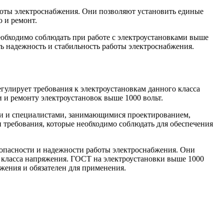
боты электроснабжения. Они позволяют установить единые
ю и ремонт.
еобходимо соблюдать при работе с электроустановками выше
ть надежность и стабильность работы электроснабжения.
улирует требования к электроустановкам данного класса
 и ремонту электроустановок выше 1000 вольт.
ми и специалистами, занимающимися проектированием,
и требования, которые необходимо соблюдать для обеспечения
зопасности и надежности работы электроснабжения. Они
о класса напряжения. ГОСТ на электроустановки выше 1000
жения и обязателен для применения.