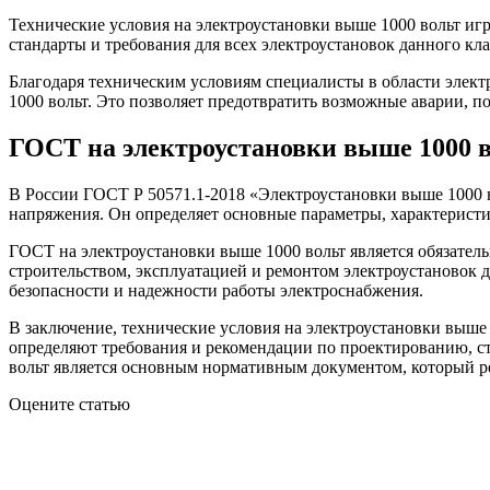
Технические условия на электроустановки выше 1000 вольт иг
стандарты и требования для всех электроустановок данного кл
Благодаря техническим условиям специалисты в области элект
1000 вольт. Это позволяет предотвратить возможные аварии, п
ГОСТ на электроустановки выше 1000 
В России ГОСТ Р 50571.1-2018 «Электроустановки выше 1000 в
напряжения. Он определяет основные параметры, характеристик
ГОСТ на электроустановки выше 1000 вольт является обязате
строительством, эксплуатацией и ремонтом электроустановок 
безопасности и надежности работы электроснабжения.
В заключение, технические условия на электроустановки выше
определяют требования и рекомендации по проектированию, ст
вольт является основным нормативным документом, который ре
Оцените статью