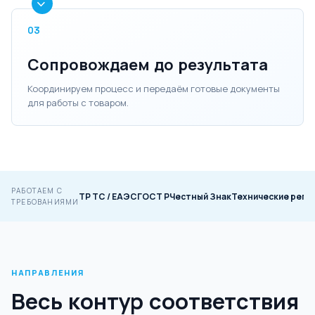
03
Сопровождаем до результата
Координируем процесс и передаём готовые документы
для работы с товаром.
РАБОТАЕМ С
ТР ТС / ЕАЭС
ГОСТ Р
Честный Знак
Технические регл
ТРЕБОВАНИЯМИ
НАПРАВЛЕНИЯ
Весь контур соответствия