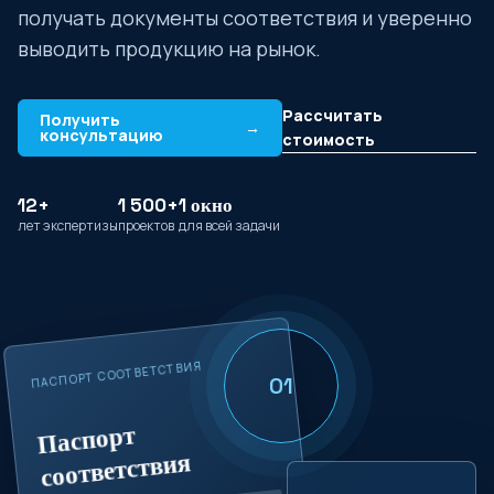
получать документы соответствия и уверенно
выводить продукцию на рынок.
Рассчитать
Получить
→
консультацию
стоимость
12+
1 500+
1 окно
лет экспертизы
проектов
для всей задачи
ПАСПОРТ СООТВЕТСТВИЯ
01
Паспорт
соответствия