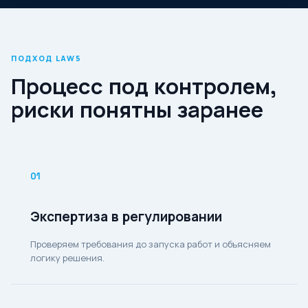
ПОДХОД LAW5
Процесс под контролем,
риски понятны заранее
01
Экспертиза в регулировании
Проверяем требования до запуска работ и объясняем
логику решения.