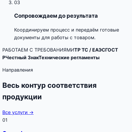
03
Сопровождаем до результата
Координируем процесс и передаём готовые
документы для работы с товаром.
РАБОТАЕМ С ТРЕБОВАНИЯМИ
ТР ТС / ЕАЭС
ГОСТ
Р
Честный Знак
Технические регламенты
Направления
Весь контур соответствия
продукции
Все услуги →
01