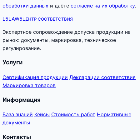
обработки данных
и даёте
согласие на их обработку
.
L5
LAW5
ЦЕНТР СООТВЕТСТВИЯ
Экспертное сопровождение допуска продукции на
рынок: документы, маркировка, техническое
регулирование.
Услуги
Сертификация продукции
Декларации соответствия
Маркировка товаров
Информация
База знаний
Кейсы
Стоимость работ
Нормативные
документы
Контакты