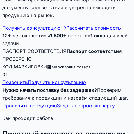
документы соответствия и уверенно выводить
продукцию на рынок.
Получить консультацию
→
Рассчитать стоимость
12+
лет экспертизы
1 500+
проектов
1 окно
для всей
задачи
ПАСПОРТ СООТВЕТСТВИЯ
Паспорт соответствия
ПРОВЕРЕНО
КОД МАРКИРОВКИ
▦
Маркировка товара
01
Позвонить
Получить консультацию
Нужно начать поставку без задержек?
Проверим
требования к продукции и назовём следующий шаг.
Проверить продукцию
Задать вопрос эксперту
Как проходит работа
Понятный маршрут от продукции