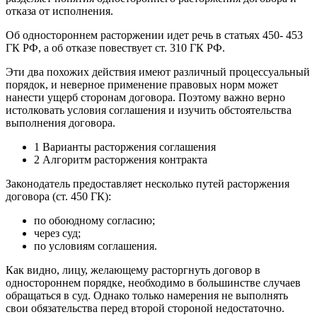
отказа от исполнения.
Об одностороннем расторжении идет речь в статьях 450- 453
ГК РФ, а об отказе повествует ст. 310 ГК РФ.
Эти два похожих действия имеют различный процессуальный
порядок, и неверное применение правовых норм может
нанести ущерб сторонам договора. Поэтому важно верно
истолковать условия соглашения и изучить обстоятельства
выполнения договора.
1 Варианты расторжения соглашения
2 Алгоритм расторжения контракта
Законодатель предоставляет несколько путей расторжения
договора (ст. 450 ГК):
по обоюдному согласию;
через суд;
по условиям соглашения.
Как видно, лицу, желающему расторгнуть договор в
одностороннем порядке, необходимо в большинстве случаев
обращаться в суд. Однако только намерения не выполнять
свои обязательства перед второй стороной недостаточно.