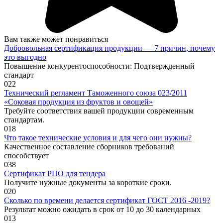
Вам также может понравиться
Добровольная сертификация продукции — 7 причин, почему
это выгодно
Повышение конкурентоспособности: Подтвержденный
стандарт
0
22
Технический регламент Таможенного союза 023/2011
«Соковая продукция из фруктов и овощей»
Требуйте соответствия вашей продукции современным
стандартам.
0
18
Что такое технические условия и для чего они нужны?
Качественное составление сборников требований
способствует
0
38
Сертификат РПО для тендера
Получите нужные документы за короткие сроки.
0
20
Сколько по времени делается сертификат ГОСТ 2016 -2019?
Результат можно ожидать в срок от 10 до 30 календарных
0
13