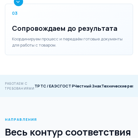
03
Сопровождаем до результата
Координируем процесс и передаём готовые документы
для работы с товаром.
РАБОТАЕМ С
ТР ТС / ЕАЭС
ГОСТ Р
Честный Знак
Технические регл
ТРЕБОВАНИЯМИ
НАПРАВЛЕНИЯ
Весь контур соответствия