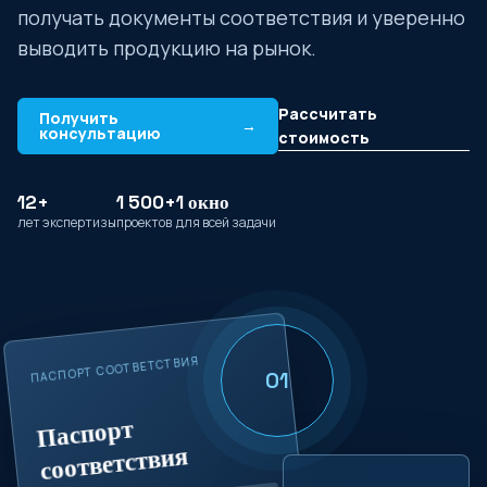
получать документы соответствия и уверенно
выводить продукцию на рынок.
Рассчитать
Получить
→
консультацию
стоимость
12+
1 500+
1 окно
лет экспертизы
проектов
для всей задачи
ПАСПОРТ СООТВЕТСТВИЯ
01
Паспорт
соответствия