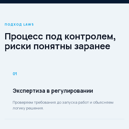
ПОДХОД LAW5
Процесс под контролем,
риски понятны заранее
01
Экспертиза в регулировании
Проверяем требования до запуска работ и объясняем
логику решения.