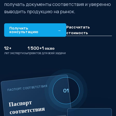
получать документы соответствия и уверенно
выводить продукцию на рынок.
Рассчитать
Получить
→
консультацию
стоимость
12+
1 500+
1 окно
лет экспертизы
проектов
для всей задачи
ПАСПОРТ СООТВЕТСТВИЯ
01
Паспорт
соответствия