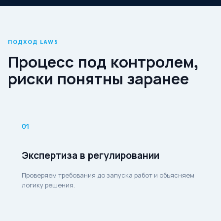
ПОДХОД LAW5
Процесс под контролем,
риски понятны заранее
01
Экспертиза в регулировании
Проверяем требования до запуска работ и объясняем
логику решения.