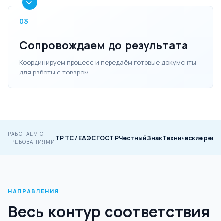
03
Сопровождаем до результата
Координируем процесс и передаём готовые документы
для работы с товаром.
РАБОТАЕМ С
ТР ТС / ЕАЭС
ГОСТ Р
Честный Знак
Технические регл
ТРЕБОВАНИЯМИ
НАПРАВЛЕНИЯ
Весь контур соответствия