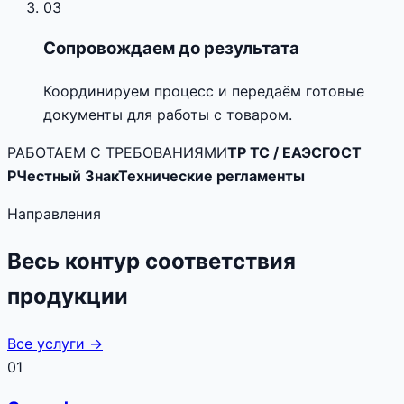
03
Сопровождаем до результата
Координируем процесс и передаём готовые
документы для работы с товаром.
РАБОТАЕМ С ТРЕБОВАНИЯМИ
ТР ТС / ЕАЭС
ГОСТ
Р
Честный Знак
Технические регламенты
Направления
Весь контур соответствия
продукции
Все услуги →
01