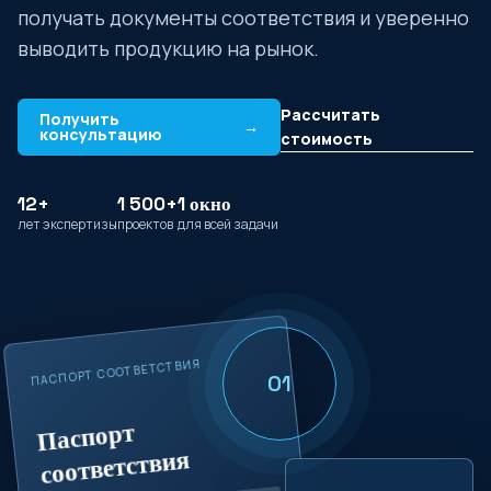
получать документы соответствия и уверенно
выводить продукцию на рынок.
Рассчитать
Получить
→
консультацию
стоимость
12+
1 500+
1 окно
лет экспертизы
проектов
для всей задачи
ПАСПОРТ СООТВЕТСТВИЯ
01
Паспорт
соответствия