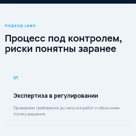
ПОДХОД LAW5
Процесс под контролем,
риски понятны заранее
01
Экспертиза в регулировании
Проверяем требования до запуска работ и объясняем
логику решения.