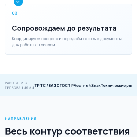
03
Сопровождаем до результата
Координируем процесс и передаём готовые документы
для работы с товаром.
РАБОТАЕМ С
ТР ТС / ЕАЭС
ГОСТ Р
Честный Знак
Технические регл
ТРЕБОВАНИЯМИ
НАПРАВЛЕНИЯ
Весь контур соответствия