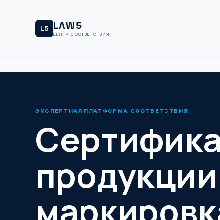
LAW5
L5
ЦЕНТР СООТВЕТСТВИЯ
ЭКСПЕРТНАЯ ПЛАТФОРМА СООТВЕТСТВИЯ
Сертифик
продукции
маркировк