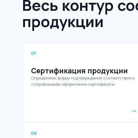
Весь контур со
продукции
01
Сертификация продукции
Определяем форму подтверждения соответствия и
сопровождаем оформление сертификата.
→
04