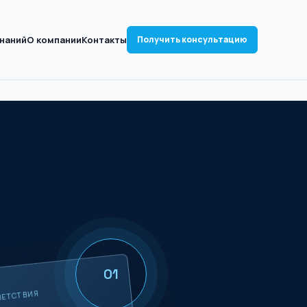
знаний
О компании
Контакты
Получить консультацию
01
ВЕТСТВИЯ