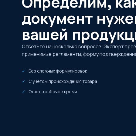
Определим, ка
документ нуже
вашей продукц
Ответьте на несколько вопросов. Эксперт про
применимые регламенты, форму подтверждения
Без сложных формулировок
С учётом происхождения товара
Ответ в рабочее время