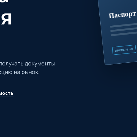
Паспорт 
ля
ПРОВЕРЕНО
получать документы
кцию на рынок.
мость