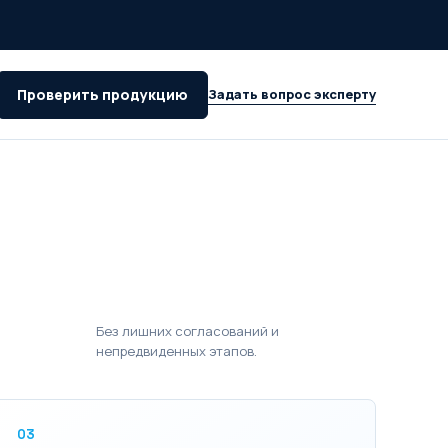
Проверить продукцию
Задать вопрос эксперту
Без лишних согласований и
непредвиденных этапов.
03