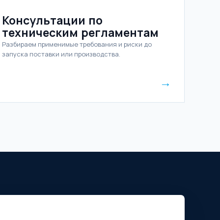
Консультации по
техническим регламентам
Разбираем применимые требования и риски до
запуска поставки или производства.
→