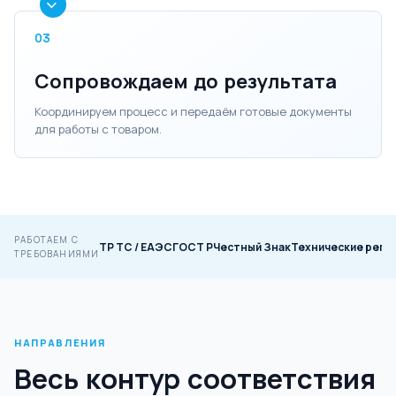
03
Сопровождаем до результата
Координируем процесс и передаём готовые документы
для работы с товаром.
РАБОТАЕМ С
ТР ТС / ЕАЭС
ГОСТ Р
Честный Знак
Технические регл
ТРЕБОВАНИЯМИ
НАПРАВЛЕНИЯ
Весь контур соответствия