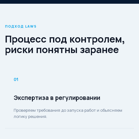
ПОДХОД LAW5
Процесс под контролем,
риски понятны заранее
01
Экспертиза в регулировании
Проверяем требования до запуска работ и объясняем
логику решения.