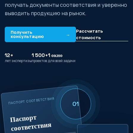
получать документы соответствия и уверенно
выводить продукцию на рынок.
Рассчитать
Получить
→
консультацию
стоимость
12+
1 500+
1 окно
лет экспертизы
проектов
для всей задачи
ПАСПОРТ СООТВЕТСТВИЯ
01
Паспорт
соответствия