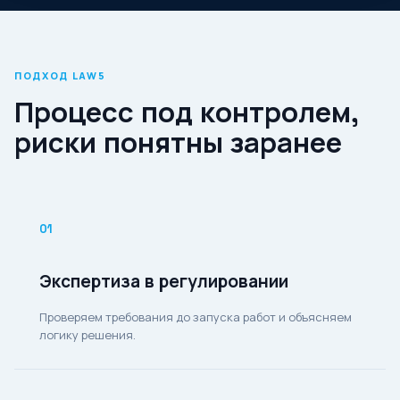
ПОДХОД LAW5
Процесс под контролем,
риски понятны заранее
01
Экспертиза в регулировании
Проверяем требования до запуска работ и объясняем
логику решения.