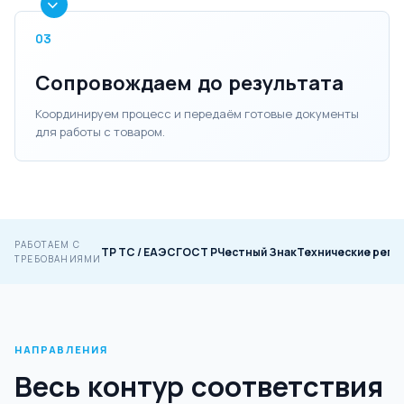
03
Сопровождаем до результата
Координируем процесс и передаём готовые документы
для работы с товаром.
РАБОТАЕМ С
ТР ТС / ЕАЭС
ГОСТ Р
Честный Знак
Технические регл
ТРЕБОВАНИЯМИ
НАПРАВЛЕНИЯ
Весь контур соответствия