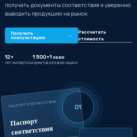
получать документы соответствия и уверенно
выводить продукцию на рынок.
Рассчитать
Получить
→
консультацию
стоимость
12+
1 500+
1 окно
лет экспертизы
проектов
для всей задачи
ПАСПОРТ СООТВЕТСТВИЯ
01
Паспорт
соответствия