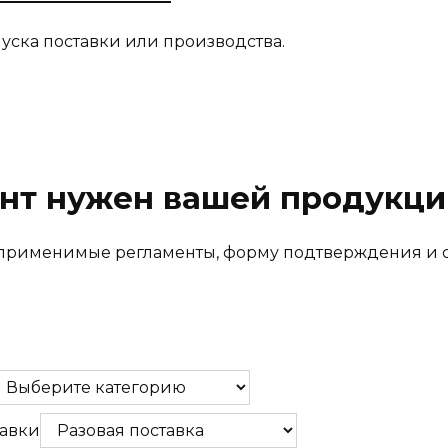
ска поставки или производства.
нт нужен вашей продукци
т применимые регламенты, форму подтверждения и 
авки