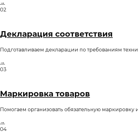
→
02
Декларация соответствия
Подготавливаем декларации по требованиям техни
→
03
Маркировка товаров
Помогаем организовать обязательную маркировку и
→
04