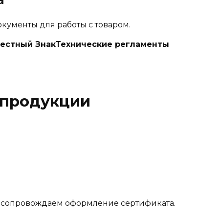
кументы для работы с товаром.
естный Знак
Технические регламенты
 продукции
 сопровождаем оформление сертификата.