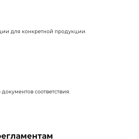
ции для конкретной продукции.
документов соответствия.
регламентам