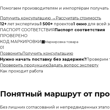
Помогаем производителям и импортёрам получать 
Получить консультацию
→
Рассчитать стоимость
12+
лет экспертизы
1 500+
проектов
1 окно
для всей 
ПАСПОРТ СООТВЕТСТВИЯ
Паспорт соответствия
ПРОВЕРЕНО
КОД МАРКИРОВКИ
▦
Маркировка товара
01
Позвонить
Получить консультацию
Нужно начать поставку без задержек?
Проверим 
Проверить продукцию
Задать вопрос эксперту
Как проходит работа
Понятный маршрут от про
Без лишних согласований и непредвиденных этапо