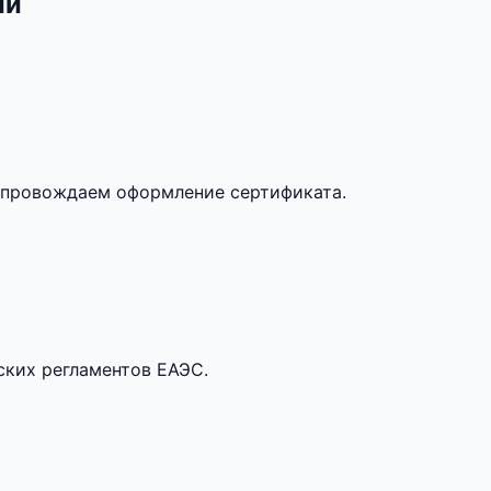
ии
опровождаем оформление сертификата.
ских регламентов ЕАЭС.