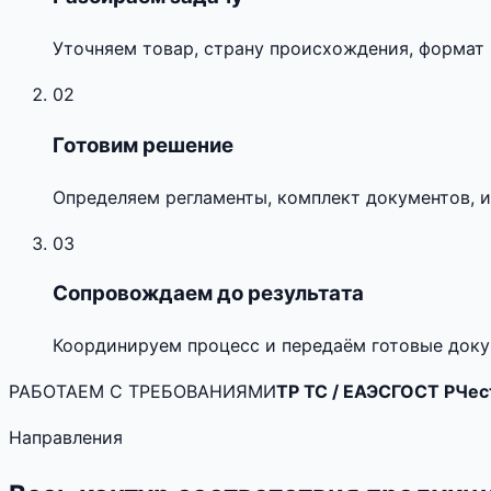
Уточняем товар, страну происхождения, формат 
02
Готовим решение
Определяем регламенты, комплект документов, и
03
Сопровождаем до результата
Координируем процесс и передаём готовые доку
РАБОТАЕМ С ТРЕБОВАНИЯМИ
ТР ТС / ЕАЭС
ГОСТ Р
Чес
Направления