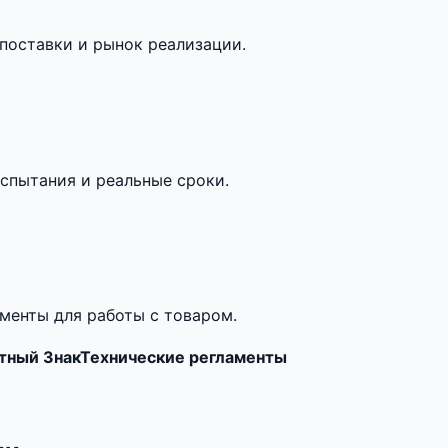
поставки и рынок реализации.
спытания и реальные сроки.
менты для работы с товаром.
тный Знак
Технические регламенты