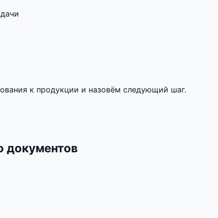
адачи
ования к продукции и назовём следующий шаг.
о документов