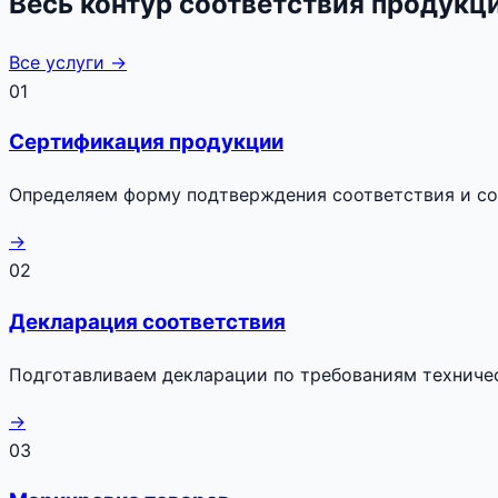
Весь контур соответствия продукц
Все услуги →
01
Сертификация продукции
Определяем форму подтверждения соответствия и с
→
02
Декларация соответствия
Подготавливаем декларации по требованиям техниче
→
03