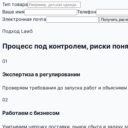
Тип товара
Ваше имя
Телефон
Электронная почта
Получить расч
Подход Law5
Процесс под контролем, риски пон
01
Экспертиза в регулировании
Проверяем требования до запуска работ и объясняем
02
Работаем с бизнесом
Учитываем цепочку поставки, рынок сбыта и задачу з