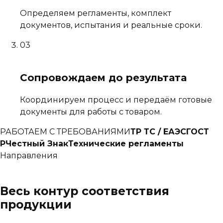
Определяем регламенты, комплект
документов, испытания и реальные сроки.
03
Сопровождаем до результата
Координируем процесс и передаём готовые
документы для работы с товаром.
РАБОТАЕМ С ТРЕБОВАНИЯМИ
ТР ТС / ЕАЭС
ГОСТ
Р
Честный Знак
Технические регламенты
Направления
Весь контур соответствия
продукции