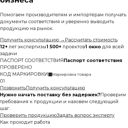
бизнеса
Помогаем производителям и импортёрам получать
документы соответствия и уверенно выводить
продукцию на рынок.
Получить консультацию
→
Рассчитать стоимость
12+
лет экспертизы
1 500+
проектов
1 окно
для всей
задачи
ПАСПОРТ СООТВЕТСТВИЯ
Паспорт соответствия
ПРОВЕРЕНО
КОД МАРКИРОВКИ
▦
Маркировка товара
01
Позвонить
Получить консультацию
Нужно начать поставку без задержек?
Проверим
требования к продукции и назовём следующий
шаг.
Проверить продукцию
Задать вопрос эксперту
Как проходит работа