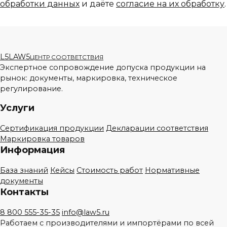
обработки данных
и даёте
согласие на их обработку
.
L5
LAW5
ЦЕНТР СООТВЕТСТВИЯ
Экспертное сопровождение допуска продукции на
рынок: документы, маркировка, техническое
регулирование.
Услуги
Сертификация продукции
Декларации соответствия
Маркировка товаров
Информация
База знаний
Кейсы
Стоимость работ
Нормативные
документы
Контакты
8 800 555-35-35
info@law5.ru
Работаем с производителями и импортёрами по всей