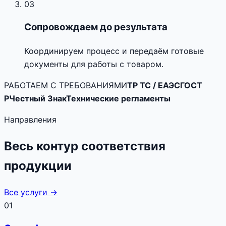
03
Сопровождаем до результата
Координируем процесс и передаём готовые
документы для работы с товаром.
РАБОТАЕМ С ТРЕБОВАНИЯМИ
ТР ТС / ЕАЭС
ГОСТ
Р
Честный Знак
Технические регламенты
Направления
Весь контур соответствия
продукции
Все услуги →
01