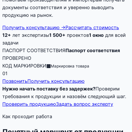
документы соответствия и уверенно выводить
продукцию на рынок.
Получить консультацию
→
Рассчитать стоимость
12+
лет экспертизы
1 500+
проектов
1 окно
для всей
задачи
ПАСПОРТ СООТВЕТСТВИЯ
Паспорт соответствия
ПРОВЕРЕНО
КОД МАРКИРОВКИ
▦
Маркировка товара
01
Позвонить
Получить консультацию
Нужно начать поставку без задержек?
Проверим
требования к продукции и назовём следующий шаг.
Проверить продукцию
Задать вопрос эксперту
Как проходит работа
Понятный маршрут от продукции