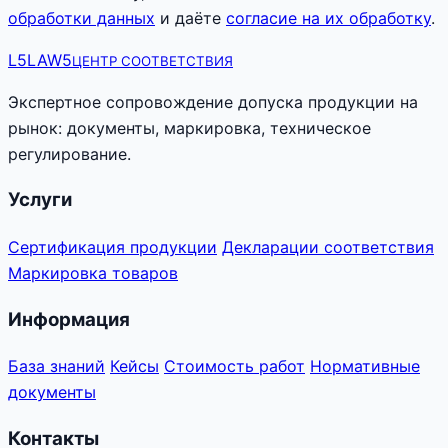
обработки данных
и даёте
согласие на их обработку
.
L5
LAW5
ЦЕНТР СООТВЕТСТВИЯ
Экспертное сопровождение допуска продукции на
рынок: документы, маркировка, техническое
регулирование.
Услуги
Сертификация продукции
Декларации соответствия
Маркировка товаров
Информация
База знаний
Кейсы
Стоимость работ
Нормативные
документы
Контакты